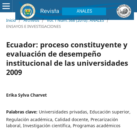
Inicio
/
Archivos
/
Vol. 1 Núm. 368 (2010): ANALES
/
ENSAYOS E INVESTIGACIONES
Ecuador: proceso constituyente y
evaluación de desempeño
institucional de las universidades
2009
Erika Sylva Charvet
Palabras clave:
Universidades privadas, Educación superior,
Regulación académica, Calidad docente, Precarización
laboral, Investigación científica, Programas académicos