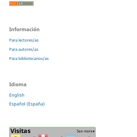
Información
Para lectores/as
Para autores/as
Para bibliotecarios/as
Idioma
English
Español (España)