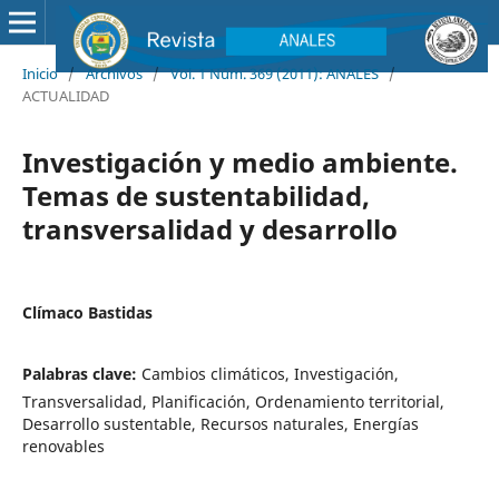
Inicio
/
Archivos
/
Vol. 1 Núm. 369 (2011): ANALES
/
ACTUALIDAD
Investigación y medio ambiente.
Temas de sustentabilidad,
transversalidad y desarrollo
Clímaco Bastidas
Palabras clave:
Cambios climáticos, Investigación,
Transversalidad, Planificación, Ordenamiento territorial,
Desarrollo sustentable, Recursos naturales, Energías
renovables