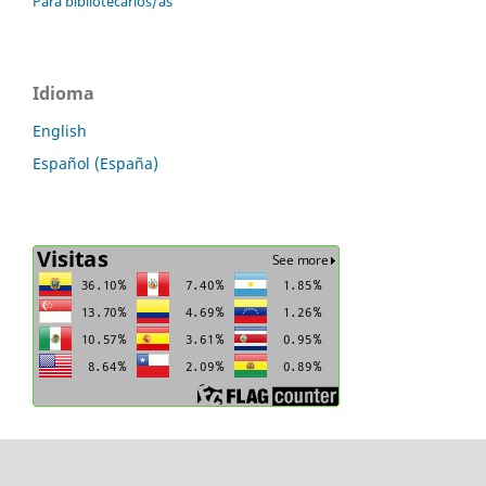
Para bibliotecarios/as
Idioma
English
Español (España)