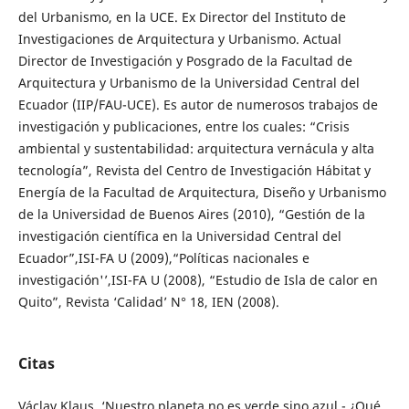
del Urbanismo, en la UCE. Ex Director del Instituto de
Investigaciones de Arquitectura y Urbanismo. Actual
Director de Investigación y Posgrado de la Facultad de
Arquitectura y Urbanismo de la Universidad Central del
Ecuador (IIP/FAU-UCE). Es autor de numerosos trabajos de
investigación y publicaciones, entre los cuales: “Crisis
ambiental y sustentabilidad: arquitectura vernácula y alta
tecnología”, Revista del Centro de Investigación Hábitat y
Energía de la Facultad de Arquitectura, Diseño y Urbanismo
de la Universidad de Buenos Aires (2010), “Gestión de la
investigación científica en la Universidad Central del
Ecuador”,ISI-FA U (2009),“Políticas nacionales e
investigación'’,ISI-FA U (2008), “Estudio de Isla de calor en
Quito”, Revista ‘Calidad’ N° 18, IEN (2008).
Citas
Václav Klaus, ‘Nuestro planeta no es verde sino azul - ¿Qué