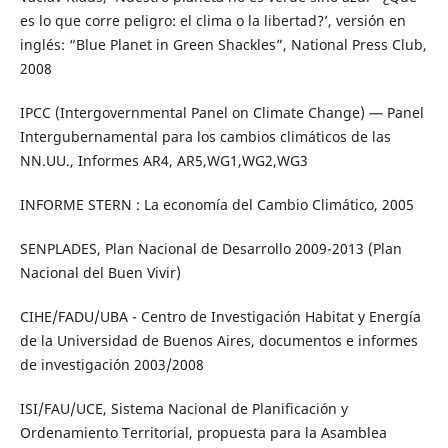
es lo que corre peligro: el clima o la libertad?’, versión en
inglés: “Blue Planet in Green Shackles”, National Press Club,
2008
IPCC (Intergovernmental Panel on Climate Change) — Panel
Intergubernamental para los cambios climáticos de las
NN.UU., Informes AR4, AR5,WG1,WG2,WG3
INFORME STERN : La economía del Cambio Climático, 2005
SENPLADES, Plan Nacional de Desarrollo 2009-2013 (Plan
Nacional del Buen Vivir)
CIHE/FADU/UBA - Centro de Investigación Habitat y Energía
de la Universidad de Buenos Aires, documentos e informes
de investigación 2003/2008
ISI/FAU/UCE, Sistema Nacional de Planificación y
Ordenamiento Territorial, propuesta para la Asamblea