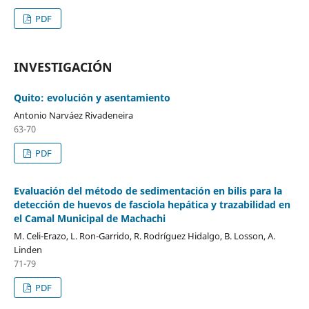
PDF
INVESTIGACIÓN
Quito: evolución y asentamiento
Antonio Narváez Rivadeneira
63-70
PDF
Evaluación del método de sedimentación en bilis para la
detección de huevos de fasciola hepática y trazabilidad en
el Camal Municipal de Machachi
M. Celi-Erazo, L. Ron-Garrido, R. Rodríguez Hidalgo, B. Losson, A.
Linden
71-79
PDF