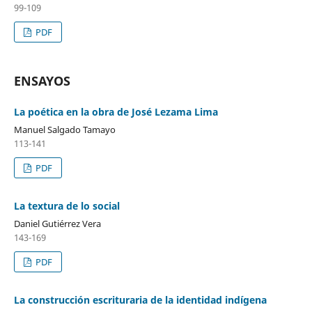
99-109
PDF
ENSAYOS
La poética en la obra de José Lezama Lima
Manuel Salgado Tamayo
113-141
PDF
La textura de lo social
Daniel Gutiérrez Vera
143-169
PDF
La construcción escrituraria de la identidad indígena