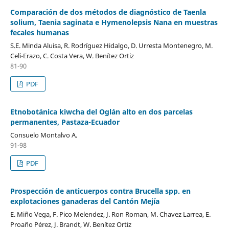
Comparación de dos métodos de diagnóstico de Taenla
solium, Taenia saginata e Hymenolepsis Nana en muestras
fecales humanas
S.E. Minda Aluisa, R. Rodríguez Hidalgo, D. Urresta Montenegro, M.
Celi-Erazo, C. Costa Vera, W. Benítez Ortiz
81-90
PDF
Etnobotánica kiwcha del Oglán alto en dos parcelas
permanentes, Pastaza-Ecuador
Consuelo Montalvo A.
91-98
PDF
Prospección de anticuerpos contra Brucella spp. en
explotaciones ganaderas del Cantón Mejía
E. Miño Vega, F. Pico Melendez, J. Ron Roman, M. Chavez Larrea, E.
Proaño Pérez, J. Brandt, W. Benítez Ortiz