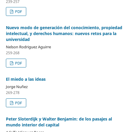
239-257
PDF
Nuevo modo de generación del conocimiento, propiedad
intelectual, y derechos humanos: nuevos retos para la
universidad
Nelson Rodriguez Aguirre
259-268
PDF
El miedo a las ideas
Jorge Nuñez
269-278
PDF
Peter Sloterdijk y Walter Benjamin: de los pasajes al
mundo interior del capital