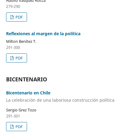
Adolfo Vásquez Rocca
279-290
PDF
Reflexiones al margen de la política
Milton Benítez T.
291-300
PDF
BICENTENARIO
Bicentenario en Chile
La celebración de una laboriosa construcción política
Sergio Grez Tozo
291-301
PDF