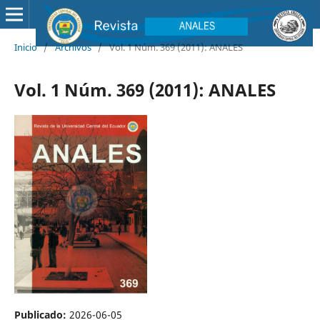
Inicio
/
Archivos
/
Vol. 1 Núm. 369 (2011): ANALES
Vol. 1 Núm. 369 (2011): ANALES
Publicado:
2026-06-05