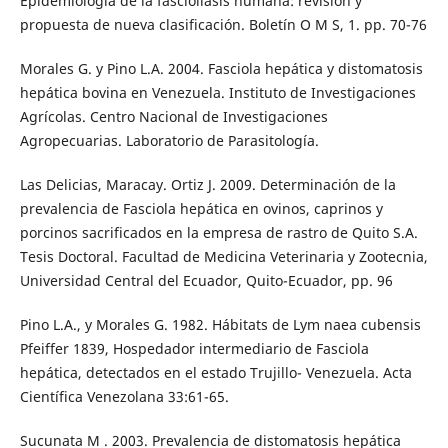
Epidemiología de la fascioliasis humana: revisión y
propuesta de nueva clasificación. Boletín O M S, 1. pp. 70-76
Morales G. y Pino L.A. 2004. Fasciola hepática y distomatosis
hepática bovina en Venezuela. Instituto de Investigaciones
Agrícolas. Centro Nacional de Investigaciones
Agropecuarias. Laboratorio de Parasitología.
Las Delicias, Maracay. Ortiz J. 2009. Determinación de la
prevalencia de Fasciola hepática en ovinos, caprinos y
porcinos sacrificados en la empresa de rastro de Quito S.A.
Tesis Doctoral. Facultad de Medicina Veterinaria y Zootecnia,
Universidad Central del Ecuador, Quito-Ecuador, pp. 96
Pino L.A., y Morales G. 1982. Hábitats de Lym naea cubensis
Pfeiffer 1839, Hospedador intermediario de Fasciola
hepática, detectados en el estado Trujillo- Venezuela. Acta
Científica Venezolana 33:61-65.
Sucunata M . 2003. Prevalencia de distomatosis hepática