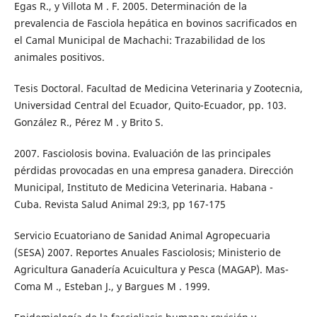
Egas R., y Villota M . F. 2005. Determinación de la
prevalencia de Fasciola hepática en bovinos sacrificados en
el Camal Municipal de Machachi: Trazabilidad de los
animales positivos.
Tesis Doctoral. Facultad de Medicina Veterinaria y Zootecnia,
Universidad Central del Ecuador, Quito-Ecuador, pp. 103.
González R., Pérez M . y Brito S.
2007. Fasciolosis bovina. Evaluación de las principales
pérdidas provocadas en una empresa ganadera. Dirección
Municipal, Instituto de Medicina Veterinaria. Habana -
Cuba. Revista Salud Animal 29:3, pp 167-175
Servicio Ecuatoriano de Sanidad Animal Agropecuaria
(SESA) 2007. Reportes Anuales Fasciolosis; Ministerio de
Agricultura Ganadería Acuicultura y Pesca (MAGAP). Mas-
Coma M ., Esteban J., y Bargues M . 1999.