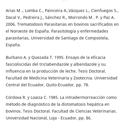
Arias M ., Lomba C., Painceira A.,Vázquez L., Cienfuegos S.,
Dacal V., Pedreira J., Sánchez R., Morrondo M . P. y Paz A.
2006. Trematodosis Parasitarias en bovinos sacrificados en
el Noroeste de España. Parasitología y enfermedades
parasitarias, Universidad de Santiago de Compostela,
España.
Burbano A. y Quezada T. 1995. Ensayo de la eficacia
fascioliscidas del triclabendazole y albendazole y su
influencia en la producción de leche. Tesis Doctoral.
Facultad de Medicina Veterinaria y Zootecnia. Universidad
Central del Ecuador, Quito-Ecuador, pp. 78.
Córdova R. y Loaiza C. 1985. La intradermorreacción como
método de diagnóstico de la distomatosis hepática en
bovinos. Tesis Doctoral. Facultad de Ciencias Veterinarias.
Universidad Nacional, Loja - Ecuador, pp. 86.