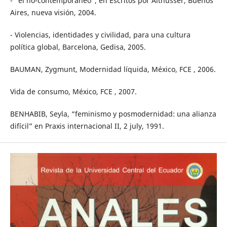
- “el no-contemporáneo”, en Escritos por Althusser, Buenos
Aires, nueva visión, 2004.
- Violencias, identidades y civilidad, para una cultura
política global, Barcelona, Gedisa, 2005.
BAUMAN, Zygmunt, Modernidad líquida, México, FCE , 2006.
Vida de consumo, México, FCE , 2007.
BENHABIB, Seyla, “feminismo y posmodernidad: una alianza
difícil” en Praxis internacional II, 2 july, 1991.