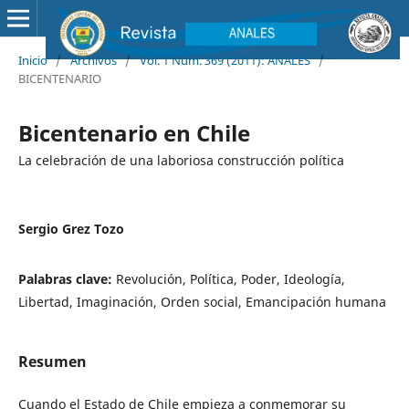
Inicio
/
Archivos
/
Vol. 1 Núm. 369 (2011): ANALES
/
BICENTENARIO
Bicentenario en Chile
La celebración de una laboriosa construcción política
Sergio Grez Tozo
Palabras clave:
Revolución, Política, Poder, Ideología,
Libertad, Imaginación, Orden social, Emancipación humana
Resumen
Cuando el Estado de Chile empieza a conmemorar su