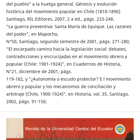
del pueblo” a la huelga general. Génesis y evolución
histórica del movimiento popular en Chile (1810-1890)
Santiago, RIL Editores, 2007, 2 a ed., págs. 233-248.
“La guerra preventiva: Santa María de Iquique. Las razones
del poder”, en Mapocho,
N°50, Santiago, segundo semestre de 2001, págs. 271-280;
“El escarpado camino hacia la legislación social: debates,
contradicciones y encrucijadas en el movimiento obrero y
popular (Chile: 1901-1924)”, en Cuadernos de Historia,
N°21, diciembre de 2001, págs.
119-182, y “¿Autonomía o escudo protector? E l movimiento
obrero y popular y los mecanismos de conciliación y
arbitraje (Chile, 1900-1924)”, en Historia, vol. 35, Santiago,
2002, págs. 91-150;