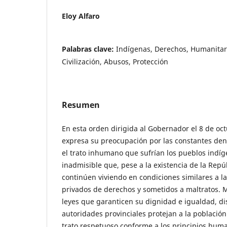
Eloy Alfaro
Palabras clave:
Indígenas, Derechos, Humanitar
Civilización, Abusos, Protección
Resumen
En esta orden dirigida al Gobernador el 8 de oct
expresa su preocupación por las constantes den
el trato inhumano que sufrían los pueblos indíg
inadmisible que, pese a la existencia de la Repú
continúen viviendo en condiciones similares a la
privados de derechos y sometidos a maltratos.
leyes que garanticen su dignidad e igualdad, d
autoridades provinciales protejan a la població
trato respetuoso conforme a los principios huma