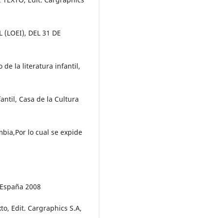
(LOEI), DEL 31 DE
e la literatura infantil,
antil, Casa de la Cultura
bia,Por lo cual se expide
, España 2008
to, Edit. Cargraphics S.A,