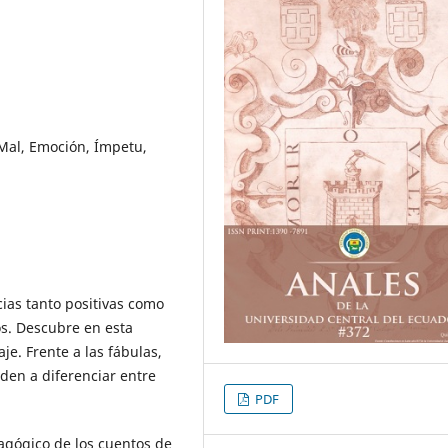
 Mal, Emoción, Ímpetu,
cias tanto positivas como
os. Descubre en esta
e. Frente a las fábulas,
nden a diferenciar entre
PDF
dagógico de los cuentos de