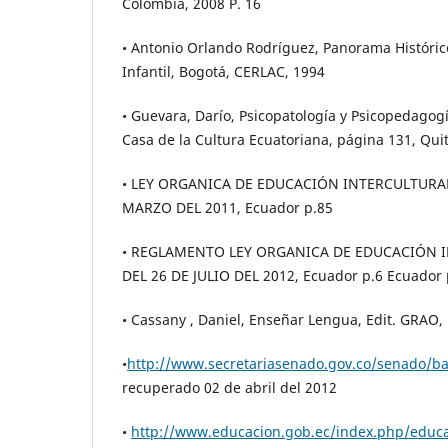
Colombia, 2008 P. 16
• Antonio Orlando Rodríguez, Panorama Histórico
Infantil, Bogotá, CERLAC, 1994
• Guevara, Darío, Psicopatología y Psicopedagogí
Casa de la Cultura Ecuatoriana, página 131, Qui
• LEY ORGANICA DE EDUCACIÓN INTERCULTURAL 
MARZO DEL 2011, Ecuador p.85
• REGLAMENTO LEY ORGANICA DE EDUCACIÓN I
DEL 26 DE JULIO DEL 2012, Ecuador p.6 Ecuador 
• Cassany , Daniel, Enseñar Lengua, Edit. GRAO
•
http://www.secretariasenado.gov.co/senado/ba
recuperado 02 de abril del 2012
•
http://www.educacion.gob.ec/index.php/educac