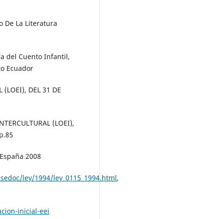
 De La Literatura
a del Cuento Infantil,
to Ecuador
(LOEI), DEL 31 DE
NTERCULTURAL (LOEI),
p.85
, España 2008
sedoc/ley/1994/ley_0115_1994.html
,
ion-inicial-eei