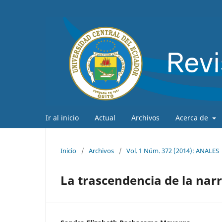
Ir al inicio
Actual
Archivos
Acerca de
Inicio
/
Archivos
/
Vol. 1 Núm. 372 (2014): ANALES
La trascendencia de la narr