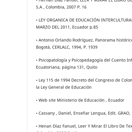
S.A , Colombia, 2007 P. 16
• LEY ORGANICA DE EDUCACIÓN INTERCULTURAL 
MARZO DEL 2011, Ecuador p.85
• Antonio Orlando Rodríguez, Panorama histórico d
Bogotá, CERLALC, 1994, P. 1939
• Psicopatología y Psicopedagogía del Cuento Inf
Ecuatoriana, página 131, Quito
• Ley 115 de 1994 Decreto del Congreso de Colom
la Ley General de Educación
• Web site Ministerio de Educación , Ecuador
• Cassany , Daniel, Enseñar Lengua, Edit. GRAO
• Henan Díaz Fanuel, Leer Y Mirar El Libro De Tex