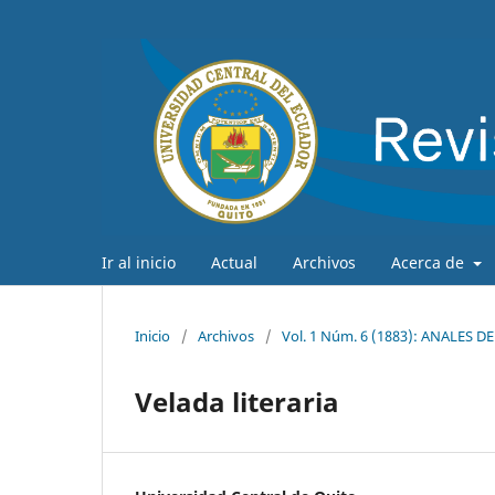
Ir al inicio
Actual
Archivos
Acerca de
Inicio
/
Archivos
/
Vol. 1 Núm. 6 (1883): ANALES 
Velada literaria