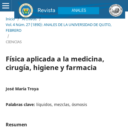
Inicio
/
Archivos
/
Vol. 4 Núm. 27 (1890): ANALES DE LA UNIVERSIDAD DE QUITO,
FEBRERO
/
CIENCIAS
Física aplicada a la medicina,
cirugía, higiene y farmacia
José María Troya
Palabras clave:
líquidos, mezclas, ósmosis
Resumen