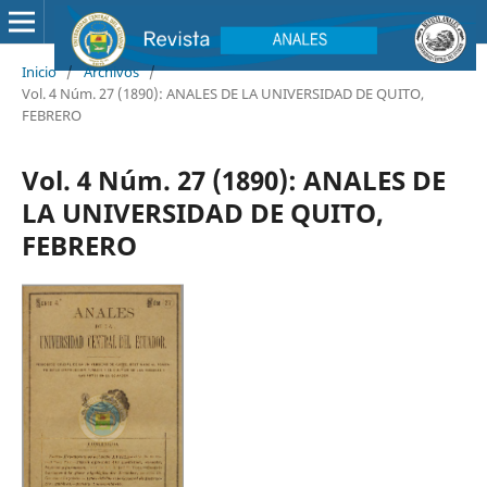
Inicio
/
Archivos
/
Vol. 4 Núm. 27 (1890): ANALES DE LA UNIVERSIDAD DE QUITO,
FEBRERO
Vol. 4 Núm. 27 (1890): ANALES DE
LA UNIVERSIDAD DE QUITO,
FEBRERO