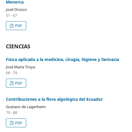
Menorca
José Orozco
51 - 67
PDF
CIENCIAS
Física aplicada a la medicina, cirugía, higiene y farmacia
José María Troya
68 - 79
PDF
Contribuciones a la flora algológica del Ecuador
Gustavo de Lagerheim
79 - 88
PDF