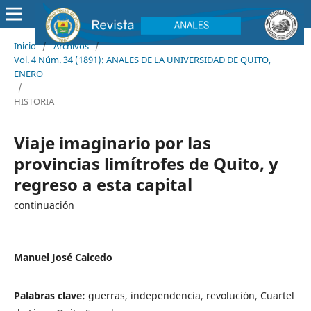
Inicio
/
Archivos
/
Vol. 4 Núm. 34 (1891): ANALES DE LA UNIVERSIDAD DE QUITO,
ENERO
/
HISTORIA
Viaje imaginario por las
provincias limítrofes de Quito, y
regreso a esta capital
continuación
Manuel José Caicedo
Palabras clave:
guerras, independencia, revolución, Cuartel