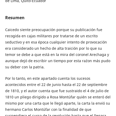
de Lima, Quito-Ecuador
Resumen
Caicedo siente preocupación porque su publicación fue
recogida en cajas militares por tratarse de un escrito
seductivo y en esa época cualquier intento de provocación
era considerado un hecho de alta traición por lo que su
temor se debe a que está en la mira del coronel Arechaga y
aunque dejó de escribir un tiempo por esta ra´zon más pudo
su deber con la patria.
Por lo tanto, en este apartado cuenta los sucesos
acontecidos entre el 22 de junio hasta el 22 de septiembre
de 1810, y el autor cuenta que fue sustraido el 4 de julio de
1810 un pliego dirigido a Rosa Montúfar quién se enteró del
mismo por una carta que le llegó aparte, la carta la envió su
hermano Carlos Montúfar con la finalidad de que
suspendiera el curso de la revolución hasta que el llegara,