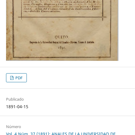
PDF
Publicado
1891-04-15
Número
Vol. 4 Núm. 37 (1891): ANALES DE LA UNIVERSIDAD DE