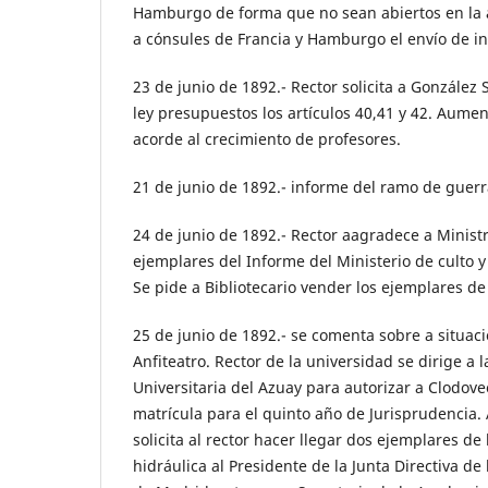
Hamburgo de forma que no sean abiertos en la
a cónsules de Francia y Hamburgo el envío de i
23 de junio de 1892.- Rector solicita a González
ley presupuestos los artículos 40,41 y 42. Aume
acorde al crecimiento de profesores.
21 de junio de 1892.- informe del ramo de guerr
24 de junio de 1892.- Rector aagradece a Minist
ejemplares del Informe del Ministerio de culto y
Se pide a Bibliotecario vender los ejemplares d
25 de junio de 1892.- se comenta sobre a situaci
Anfiteatro. Rector de la universidad se dirige a 
Universitaria del Azuay para autorizar a Clodo
matrícula para el quinto año de Jurisprudencia.
solicita al rector hacer llegar dos ejemplares d
hidráulica al Presidente de la Junta Directiva d