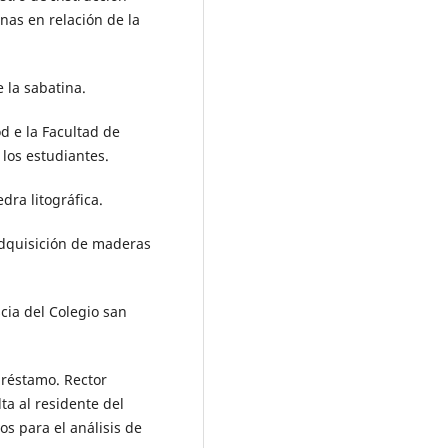
nas en relación de la
 la sabatina.
d e la Facultad de
 los estudiantes.
dra litográfica.
a adquisición de maderas
scia del Colegio san
préstamo. Rector
a al residente del
os para el análisis de