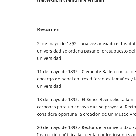
Universidad Central del Ecuador
Resumen
2 de mayo de 1892.- una vez anexado el Institut
universidad se ordena pasar el presupuesto del I
universidad.
11 de mayo de 1892.- Clemente Ballén cónsul de
encargo de papel en tres diferentes tamaños y t
universidad.
18 de mayo de 1892.- El Señor Beer solicita lámi
carbones para un ensayo que se proyecta. Recto
considera oportuna la creación de un Museo Ar
20 de mayo de 1892.- Rector de la universidad so
Instrucción pública la cuenta por los insumos a