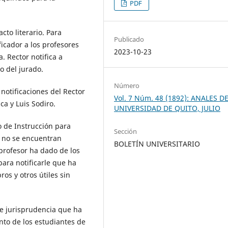
PDF
cto literario. Para
Publicado
icador a los profesores
2023-10-23
. Rector notifica a
 del jurado.
Número
notificaciones del Rector
Vol. 7 Núm. 48 (1892): ANALES D
a y Luis Sodiro.
UNIVERSIDAD DE QUITO, JULIO
o de Instrucción para
Sección
l no se encuentran
BOLETÍN UNIVERSITARIO
profesor ha dado de los
para notificarle que ha
ros y otros útiles sin
e jurisprudencia que ha
nto de los estudiantes de