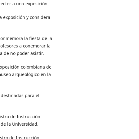
rector a una exposición.
a exposición y considera
conmemora la fiesta de la
rofesores a conemorar la
a de no poder asistir.
exposición colombiana de
museo arqueológico en la
 destinadas para el
istro de Instrucción
 de la Universidad.
stro de Instrucción