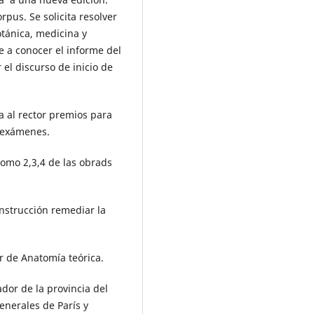
orpus. Se solicita resolver
otánica, medicina y
e a conocer el informe del
el discurso de inicio de
ta al rector premios para
s exámenes.
 tomo 2,3,4 de las obrads
Instrucción remediar la
ar de Anatomía teórica.
ador de la provincia del
enerales de París y