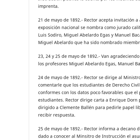
imprenta.
21 de mayo de 1892.- Rector acepta invitación a a
exposición nacional se nombra como jurado calif
Luis Sodiro, Miguel Abelardo Egas y Manuel Baca
Miguel Abelardo que ha sido nombrado miembro
23, 24 y 25 de mayo de 1892.- Van agradeciendo 
los profesores Miguel Abelardo Egas, Manuel Bac
24 de mayo de 1892.- Rector se dirige al Ministr
comentarle que los estudiantes de Derecho Civi
conformes con los datos poco favorables que el 
estudiantes. Rector dirige carta a Enrique Dorn 
dirigido a Clemente Ballén para pedirle papel lib
recibir respuesta.
25 de mayo de 1892.- Rector informa a decano d
dado a conocer al Minsitro de Instrucción el asu