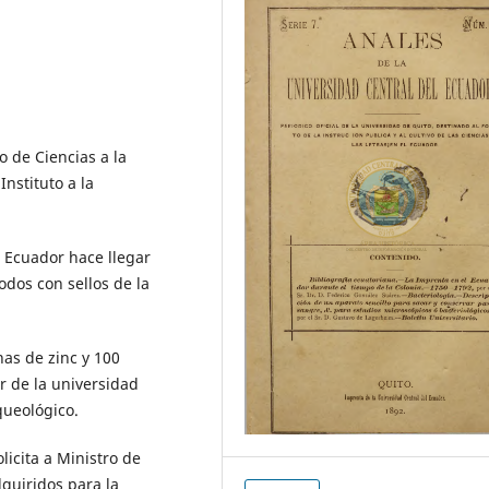
o de Ciencias a la
nstituto a la
 Ecuador hace llegar
odos con sellos de la
nas de zinc y 100
r de la universidad
queológico.
licita a Ministro de
dquiridos para la