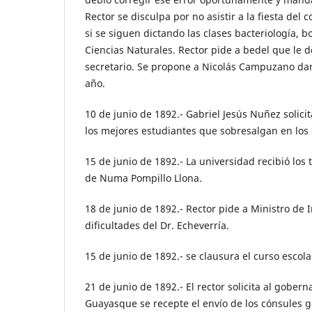
Rector se disculpa por no asistir a la fiesta del c
si se siguen dictando las clases bacteriología, b
Ciencias Naturales. Rector pide a bedel que le d
secretario. Se propone a Nicolás Campuzano dar 
año.
10 de junio de 1892.- Gabriel Jesús Nuñez solici
los mejores estudiantes que sobresalgan en lo
15 de junio de 1892.- La universidad recibió los
de Numa Pompillo Llona.
18 de junio de 1892.- Rector pide a Ministro de 
dificultades del Dr. Echeverría.
15 de junio de 1892.- se clausura el curso escol
21 de junio de 1892.- El rector solicita al gobern
Guayasque se recepte el envío de los cónsules g