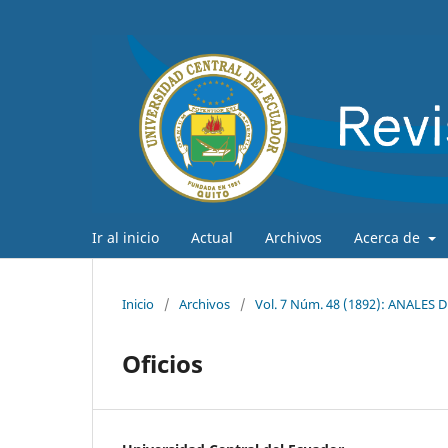
Ir al inicio
Actual
Archivos
Acerca de
Inicio
/
Archivos
/
Vol. 7 Núm. 48 (1892): ANALES
Oficios