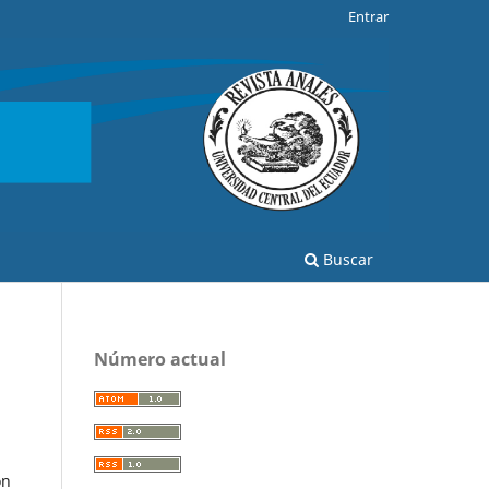
Entrar
Buscar
Número actual
ón