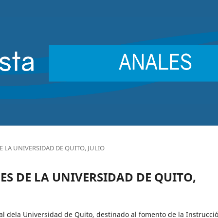
 DE LA UNIVERSIDAD DE QUITO, JULIO
ALES DE LA UNIVERSIDAD DE QUITO,
ial dela Universidad de Quito, destinado al fomento de la Instrucci