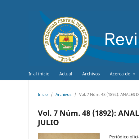
Ir al inicio
Actual
Archivos
Acerca de
Inicio
/
Archivos
/
Vol. 7 Núm. 48 (1892): ANALES
Vol. 7 Núm. 48 (1892): AN
JULIO
Periódico ofic