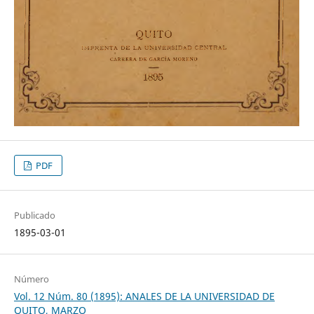
PDF
Publicado
1895-03-01
Número
Vol. 12 Núm. 80 (1895): ANALES DE LA UNIVERSIDAD DE
QUITO, MARZO