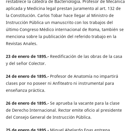
restablece la cátedra de Bacteriología. Profesor de Mecánica
aplicada y Medicina legal prestan juramento al art. 132 de
la Constitución. Carlos Tobar hace llegar al Ministro de
Instrucción Pública un manuscrito con los trabajos del
último Congreso Médico internacional de Roma, también se
menciona sobre la publicación del referido trabajo en la
Revistas Anales.
23 de enero de 1895.-
Reedificación de las obras de la casa
y del señor Colector.
24 de enero de 1895.-
Profesor de Anatomía no impartirá
clases por no poseer ni Anfiteatro ni instrumental para
enseñanza práctica.
26 de enero de 1895.-
Se aprueba la vacante para la clase
de Derecho Internacional. Rector emite oficio al presidente
del Consejo General de Instrucción Pública.
25 de enero de 1895.-
Miguel Abelardo Egas entrega