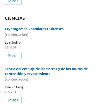
PDF
CIENCIAS
Cryptogamae Vasculares Quitenses
(continuación)
Luis Sodiro
231-254
PDF
Teoría del empuje de las tierras y de los muros de
contención y revestimiento
(continuación)
José Kolberg
255-263
PDF