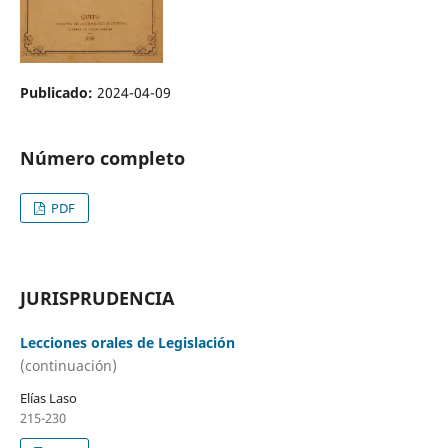
Publicado:
2024-04-09
Número completo
PDF
JURISPRUDENCIA
Lecciones orales de Legislación
(continuación)
Elías Laso
215-230