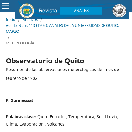
Inicio
/
Archivos
/
Vol. 15 Núm. 113 (1902): ANALES DE LA UNIVERSIDAD DE QUITO,
MARZO
/
METEREOLOGÍA
Observatorio de Quito
Resumen de las observaciones meterológicas del mes de
febrero de 1902
F. Gonnessiat
Palabras clave:
Quito-Ecuador, Temperatura, Sol, LLuvia,
Clima, Evaporación , Volcanes