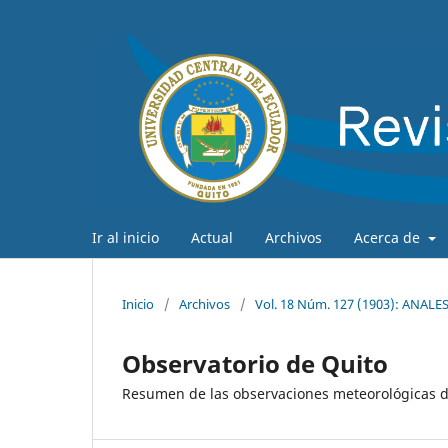
Ir al inicio
Actual
Archivos
Acerca de
Inicio
/
Archivos
/
Vol. 18 Núm. 127 (1903): ANAL
Observatorio de Quito
Resumen de las observaciones meteorológicas d