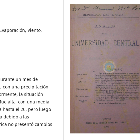
vaporación, Viento,
 durante un mes de
ío, con una precipitación
ormente, la situación
fue alta, con una media
 hasta el 20, pero luego
a debido a las
rica no presentó cambios