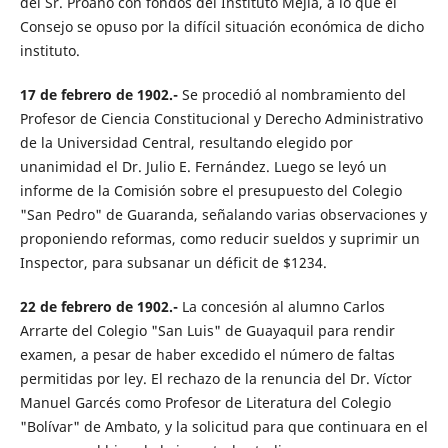
del Sr. Proaño con fondos del Instituto Mejía, a lo que el
Consejo se opuso por la difícil situación económica de dicho
instituto.
17 de febrero de 1902.-
Se procedió al nombramiento del
Profesor de Ciencia Constitucional y Derecho Administrativo
de la Universidad Central, resultando elegido por
unanimidad el Dr. Julio E. Fernández. Luego se leyó un
informe de la Comisión sobre el presupuesto del Colegio
"San Pedro" de Guaranda, señalando varias observaciones y
proponiendo reformas, como reducir sueldos y suprimir un
Inspector, para subsanar un déficit de $1234.
22 de febrero de 1902.-
La concesión al alumno Carlos
Arrarte del Colegio "San Luis" de Guayaquil para rendir
examen, a pesar de haber excedido el número de faltas
permitidas por ley. El rechazo de la renuncia del Dr. Víctor
Manuel Garcés como Profesor de Literatura del Colegio
"Bolívar" de Ambato, y la solicitud para que continuara en el