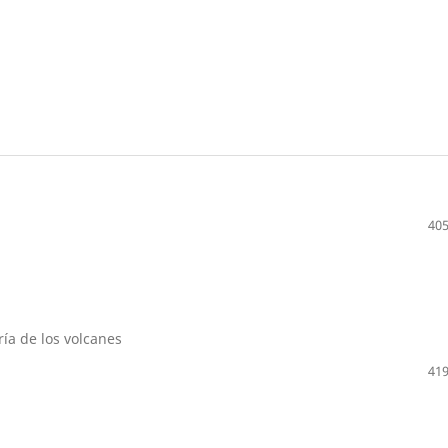
405
ría de los volcanes
419