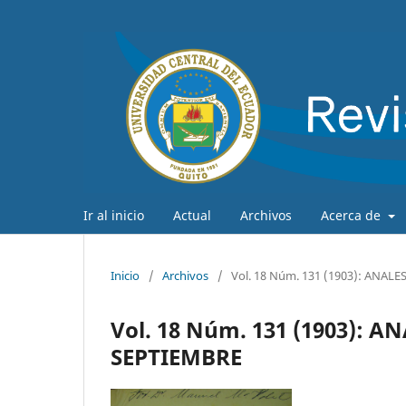
Ir al inicio
Actual
Archivos
Acerca de
Inicio
/
Archivos
/
Vol. 18 Núm. 131 (1903): ANAL
Vol. 18 Núm. 131 (1903): 
SEPTIEMBRE