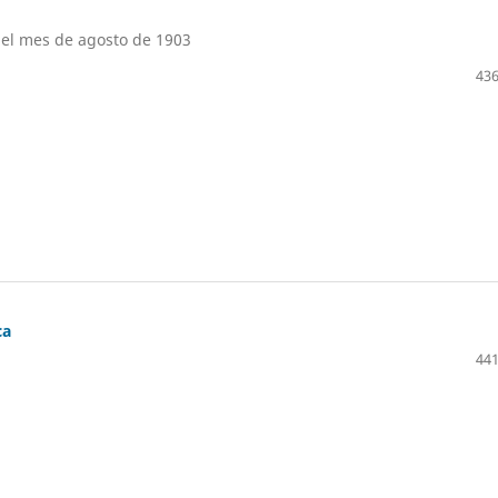
el mes de agosto de 1903
436
ca
441