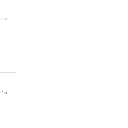
-440
-473