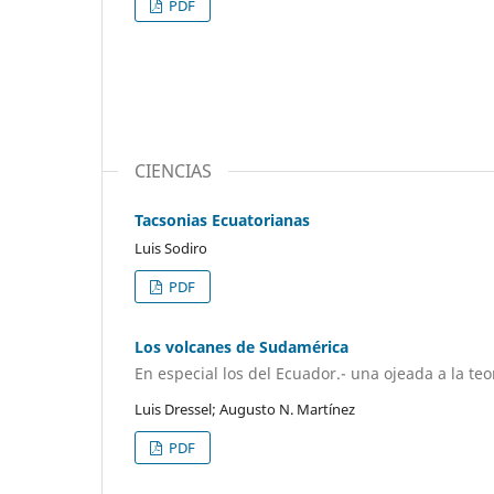
PDF
CIENCIAS
Tacsonias Ecuatorianas
Luis Sodiro
PDF
Los volcanes de Sudamérica
En especial los del Ecuador.- una ojeada a la teo
Luis Dressel; Augusto N. Martínez
PDF