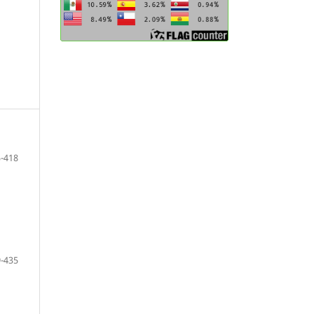
-418
-435