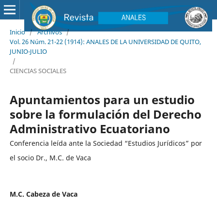
Inicio
/
Archivos
/
Vol. 26 Núm. 21-22 (1914): ANALES DE LA UNIVERSIDAD DE QUITO,
JUNIO-JULIO
/
CIENCIAS SOCIALES
Apuntamientos para un estudio
sobre la formulación del Derecho
Administrativo Ecuatoriano
Conferencia leída ante la Sociedad “Estudios Jurídicos” por
el socio Dr., M.C. de Vaca
M.C. Cabeza de Vaca