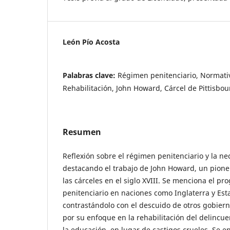
León Pío Acosta
Palabras clave:
Régimen penitenciario, Normativ
Rehabilitación, John Howard, Cárcel de Pittisbou
Resumen
Reflexión sobre el régimen penitenciario y la n
destacando el trabajo de John Howard, un pione
las cárceles en el siglo XVIII. Se menciona el pr
penitenciario en naciones como Inglaterra y Est
contrastándolo con el descuido de otros gobier
por su enfoque en la rehabilitación del delincuen
la educación, en lugar de castigos crueles. Se en