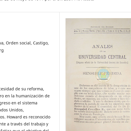
a, Orden social, Castigo,
rg
ecesidad de su reforma,
ro en la humanización de
ogreso en el sistema
ados Unidos,
nos. Howard es reconocido
te a través del trabajo y
fatiza que el objetivo del