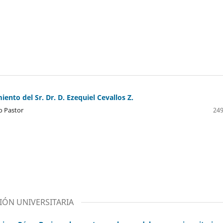
ento del Sr. Dr. D. Ezequiel Cevallos Z.
o Pastor
249
IÓN UNIVERSITARIA