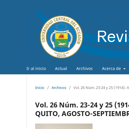
Ir al inicio
Actual
Archivos
Acerca de
Inicio
/
Archivos
/
Vol. 26 Núm. 23-24 y 25 (191
Vol. 26 Núm. 23-24 y 25 (1
QUITO, AGOSTO-SEPTIEMB