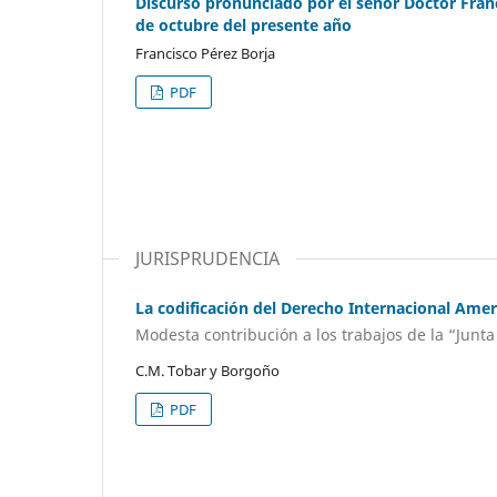
Discurso pronunciado por el señor Doctor Franc
de octubre del presente año
Francisco Pérez Borja
PDF
JURISPRUDENCIA
La codificación del Derecho Internacional Ame
Modesta contribución a los trabajos de la “Junta
C.M. Tobar y Borgoño
PDF