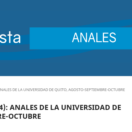
4): ANALES DE LA UNIVERSIDAD DE QUITO, AGOSTO-SEPTIEMBRE-OCTUBRE
914): ANALES DE LA UNIVERSIDAD DE
RE-OCTUBRE