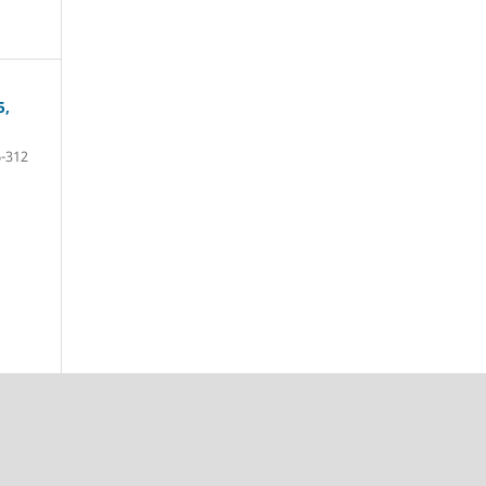
5,
-312