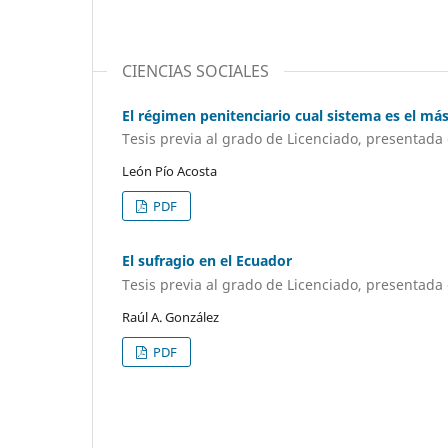
CIENCIAS SOCIALES
El régimen penitenciario cual sistema es el má
Tesis previa al grado de Licenciado, presentada 
León Pío Acosta
PDF
El sufragio en el Ecuador
Tesis previa al grado de Licenciado, presentada 
Raúl A. González
PDF