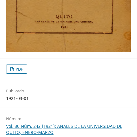
PDF
Publicado
1921-03-01
Número
Vol. 30 Núm. 242 (1921): ANALES DE LA UNIVERSIDAD DE
QUITO, ENERO-MARZO