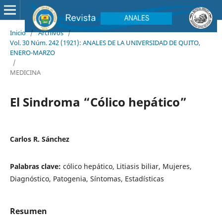
Inicio
/
Archivos
/
Vol. 30 Núm. 242 (1921): ANALES DE LA UNIVERSIDAD DE QUITO,
ENERO-MARZO
/
MEDICINA
El Sindroma “Cólico hepático”
Carlos R. Sánchez
Palabras clave:
cólico hepático, Litiasis biliar, Mujeres,
Diagnóstico, Patogenia, Síntomas, Estadísticas
Resumen