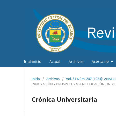
Ir al inicio
Actual
Archivos
Acerca de
Inicio
/
Archivos
/
Vol. 31 Núm. 247 (1923): ANA
INNOVACIÓN Y PROSPECTIVAS EN EDUCACIÓN UNIVE
Crónica Universitaria