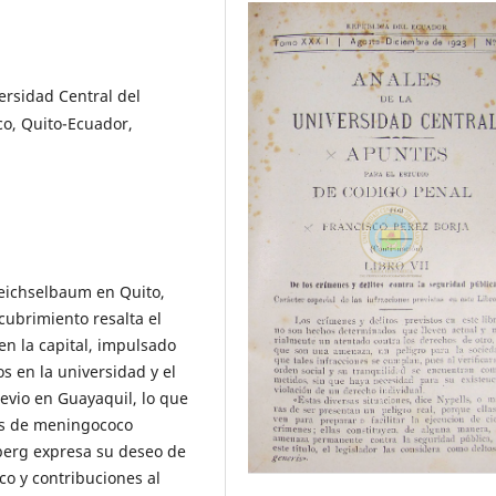
rsidad Central del
co, Quito-Ecuador,
eichselbaum en Quito,
cubrimiento resalta el
en la capital, impulsado
os en la universidad y el
evio en Guayaquil, lo que
es de meningococo
erg expresa su deseo de
co y contribuciones al