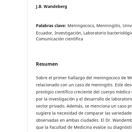
J.B. Wandeberg
Palabras clave:
Meningococo, Meninngitis, Unive
Ecuador, Investigación, Laboratorio bacteriológi
Comunicación científica
Resumen
Sobre el primer hallazgo del meningococo de W
relacionado con un caso de meningitis. Este des
prestigio científico creciente del cuerpo médico 
por la investigación y el desarrollo de laboratori
sector privado. Además, se menciona un caso pr
sugiere la necesidad de comparar las variedad
observadas en ambas ciudades. El Dr. Wandemb
que la Facultad de Medicina evalúe su diagnósti