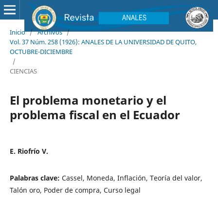
Inicio
/
Archivos
/
Vol. 37 Núm. 258 (1926): ANALES DE LA UNIVERSIDAD DE QUITO,
OCTUBRE-DICIEMBRE
/
CIENCIAS
El problema monetario y el
problema fiscal en el Ecuador
E. Riofrío V.
Palabras clave:
Cassel, Moneda, Inflación, Teoría del valor,
Talón oro, Poder de compra, Curso legal