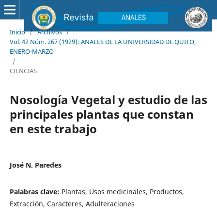
Inicio
/
Archivos
/
Vol. 42 Núm. 267 (1929): ANALES DE LA UNIVERSIDAD DE QUITO,
ENERO-MARZO
/
CIENCIAS
Nosología Vegetal y estudio de las
principales plantas que constan
en este trabajo
José N. Paredes
Palabras clave:
Plantas, Usos medicinales, Productos,
Extracción, Caracteres, Adulteraciones