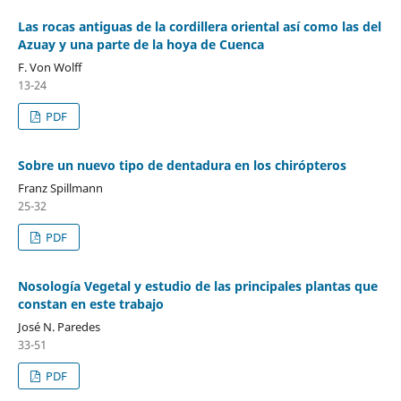
Las rocas antiguas de la cordillera oriental así como las del
Azuay y una parte de la hoya de Cuenca
F. Von Wolff
13-24
PDF
Sobre un nuevo tipo de dentadura en los chirópteros
Franz Spillmann
25-32
PDF
Nosología Vegetal y estudio de las principales plantas que
constan en este trabajo
José N. Paredes
33-51
PDF