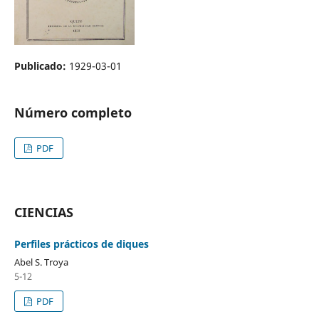
Publicado:
1929-03-01
Número completo
PDF
CIENCIAS
Perfiles prácticos de diques
Abel S. Troya
5-12
PDF