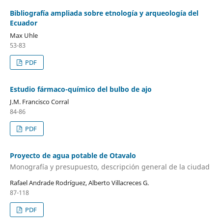
Bibliografía ampliada sobre etnología y arqueología del
Ecuador
Max Uhle
53-83
PDF
Estudio fármaco-químico del bulbo de ajo
J.M. Francisco Corral
84-86
PDF
Proyecto de agua potable de Otavalo
Monografía y presupuesto, descripción general de la ciudad
Rafael Andrade Rodríguez, Alberto Villacreces G.
87-118
PDF