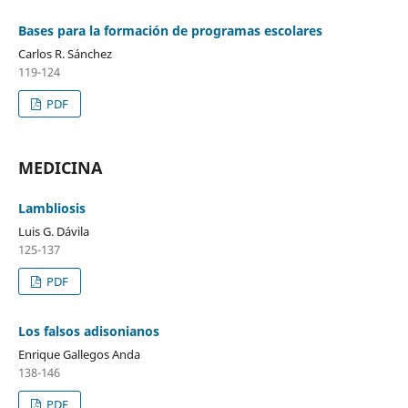
Bases para la formación de programas escolares
Carlos R. Sánchez
119-124
PDF
MEDICINA
Lambliosis
Luis G. Dávila
125-137
PDF
Los falsos adisonianos
Enrique Gallegos Anda
138-146
PDF