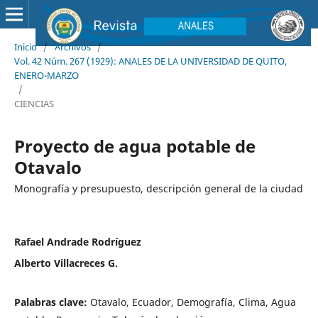
Inicio
/
Archivos
/
Vol. 42 Núm. 267 (1929): ANALES DE LA UNIVERSIDAD DE QUITO,
ENERO-MARZO
/
CIENCIAS
Proyecto de agua potable de
Otavalo
Monografía y presupuesto, descripción general de la ciudad
Rafael Andrade Rodríguez
Alberto Villacreces G.
Palabras clave:
Otavalo, Ecuador, Demografía, Clima, Agua