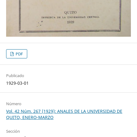
PDF
Publicado
1929-03-01
Número
Vol. 42 Núm. 267 (1929): ANALES DE LA UNIVERSIDAD DE
QUITO, ENERO-MARZO
Sección