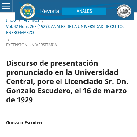
Inicio
/
Archivos
/
Vol. 42 Núm. 267 (1929): ANALES DE LA UNIVERSIDAD DE QUITO,
ENERO-MARZO
/
EXTENSIÓN UNIVERSITARIA
Discurso de presentación
pronunciado en la Universidad
Central, pore el Licenciado Sr. Dn.
Gonzalo Escudero, el 16 de marzo
de 1929
Gonzalo Escudero