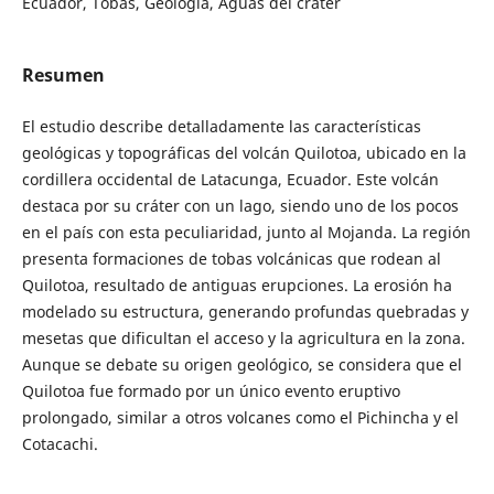
Ecuador, Tobas, Geología, Aguas del cráter
Resumen
El estudio describe detalladamente las características
geológicas y topográficas del volcán Quilotoa, ubicado en la
cordillera occidental de Latacunga, Ecuador. Este volcán
destaca por su cráter con un lago, siendo uno de los pocos
en el país con esta peculiaridad, junto al Mojanda. La región
presenta formaciones de tobas volcánicas que rodean al
Quilotoa, resultado de antiguas erupciones. La erosión ha
modelado su estructura, generando profundas quebradas y
mesetas que dificultan el acceso y la agricultura en la zona.
Aunque se debate su origen geológico, se considera que el
Quilotoa fue formado por un único evento eruptivo
prolongado, similar a otros volcanes como el Pichincha y el
Cotacachi.