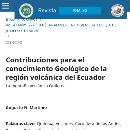
Inicio
/
Archivos
/
Vol. 47 Núm. 277 (1931): ANALES DE LA UNIVERSIDAD DE QUITO,
JULIO-SEPTIEMBRE
/
CIENCIAS
Contribuciones para el
conocimiento Geológico de la
región volcánica del Ecuador
La montaña volcánica Quilotoa
Augusto N. Martínez
Palabras clave:
Quilotoa, Volcanes, Cordillera de los Andes,