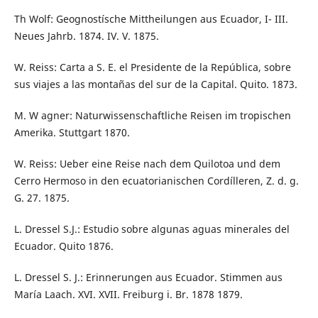
Th Wolf: Geognostísche Mittheilungen aus Ecuador, I- III.
Neues Jahrb. 1874. IV. V. 1875.
W. Reiss: Carta a S. E. el Presidente de la República, sobre
sus viajes a las montañas del sur de la Capital. Quito. 1873.
M. W agner: Naturwissenschaftliche Reisen im tropischen
Amerika. Stuttgart 1870.
W. Reiss: Ueber eine Reise nach dem Quilotoa und dem
Cerro Hermoso in den ecuatorianischen Cordílleren, Z. d. g.
G. 27. 1875.
L. Dressel S.J.: Estudio sobre algunas aguas minerales del
Ecuador. Quito 1876.
L. Dressel S. J.: Erinnerungen aus Ecuador. Stimmen aus
María Laach. XVI. XVII. Freiburg i. Br. 1878 1879.