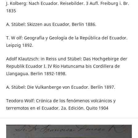
J. Kolberg: Nach Ecuador. Reisebilder. 3 Aufl. Freiburg i. Br.
1835
A. Stübel: Skizzen aus Ecuador, Berlín 1886.
T. W olf: Geografía y Geología de la República del Ecuador.
Leipzig 1892.
Adolf Klautzsch: in Reiss und Stübel: Das Hochgebirge der
Republik Ecuador I. IV Rio Hatuncama bis Cordillera de
Llangagua. Berlin 1892-1898.
A. Stübel: Die Vulkanberge von Ecuador. Berlín 1897.
Teodoro Wolf: Crónica de los fenómenos volcánicos y
terremotos en el Ecuador. 2a. Edición. Quito 1904