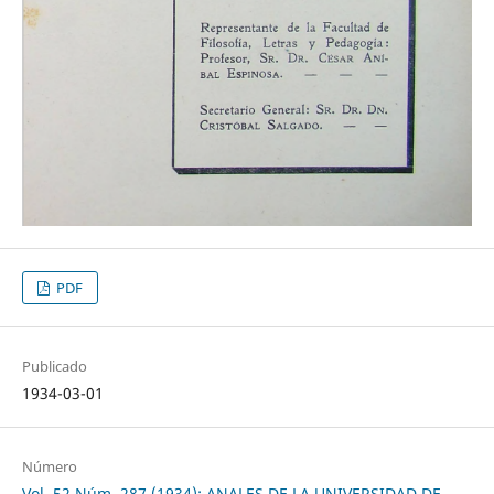
PDF
Publicado
1934-03-01
Número
Vol. 52 Núm. 287 (1934): ANALES DE LA UNIVERSIDAD DE