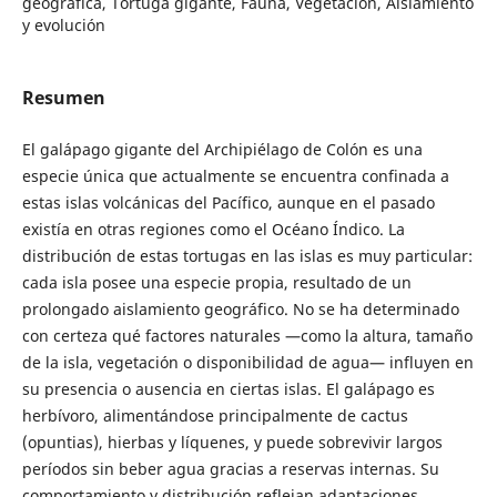
geográfica, Tortuga gigante, Fauna, Vegetación, Aislamiento
y evolución
Resumen
El galápago gigante del Archipiélago de Colón es una
especie única que actualmente se encuentra confinada a
estas islas volcánicas del Pacífico, aunque en el pasado
existía en otras regiones como el Océano Índico. La
distribución de estas tortugas en las islas es muy particular:
cada isla posee una especie propia, resultado de un
prolongado aislamiento geográfico. No se ha determinado
con certeza qué factores naturales —como la altura, tamaño
de la isla, vegetación o disponibilidad de agua— influyen en
su presencia o ausencia en ciertas islas. El galápago es
herbívoro, alimentándose principalmente de cactus
(opuntias), hierbas y líquenes, y puede sobrevivir largos
períodos sin beber agua gracias a reservas internas. Su
comportamiento y distribución reflejan adaptaciones