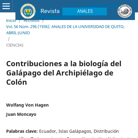
Inicio
/
Archivos
/
Vol. 56 Núm. 296 (1936): ANALES DE LA UNIVERSIDAD DE QUITO,
ABRIL-JUNIO
/
CIENCIAS
Contribuciones a la biología del
Galápago del Archipiélago de
Colón
Wolfang Von Hagen
Juan Moncayo
Palabras clave:
Ecuador, Islas Galápagos, Distribución