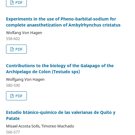
PDF
Experiments in the use of Pheno-barbital-sodium for
complete anaesthetization of Ambylrhynchus cristatus
Wolfang Von Hagen
558-602
PDF
Contributions to the biology of the Galapago of the
Archipelago de Colon (Testudo sps)
Wolfgang Von Hagen
580-590
PDF
Estudio btánico-químico de las valerianas de Quito y
Patate
Misael Acosta Solís, Timoteo Machado
566-577