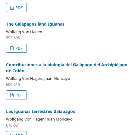
PDF
The Galapagos land Iguanas
Wolfang Von Hagen
592-595
PDF
Contribuciones a la biología del Galápago del Archipiélago
de Colón
Wolfang Von Hagen; Juan Moncayo
600-615
PDF
Las iguanas terrestres Galápagos
Wolfgang Von Hagen; Juan Moncayo
618-621