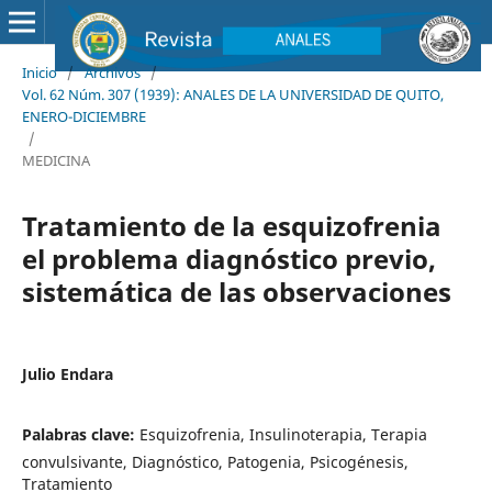
Inicio
/
Archivos
/
Vol. 62 Núm. 307 (1939): ANALES DE LA UNIVERSIDAD DE QUITO,
ENERO-DICIEMBRE
/
MEDICINA
Tratamiento de la esquizofrenia
el problema diagnóstico previo,
sistemática de las observaciones
Julio Endara
Palabras clave:
Esquizofrenia, Insulinoterapia, Terapia
convulsivante, Diagnóstico, Patogenia, Psicogénesis,
Tratamiento