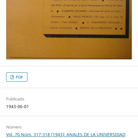
PDF
Publicado
1943-06-01
Número
Vol. 70 Núm. 317-318 (1943): ANALES DE LA UNIVERSIDAD