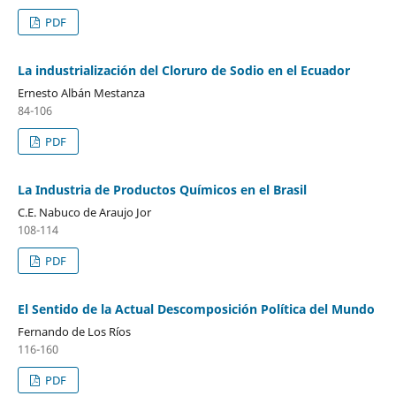
PDF
La industrialización del Cloruro de Sodio en el Ecuador
Ernesto Albán Mestanza
84-106
PDF
La Industria de Productos Químicos en el Brasil
C.E. Nabuco de Araujo Jor
108-114
PDF
El Sentido de la Actual Descomposición Política del Mundo
Fernando de Los Ríos
116-160
PDF