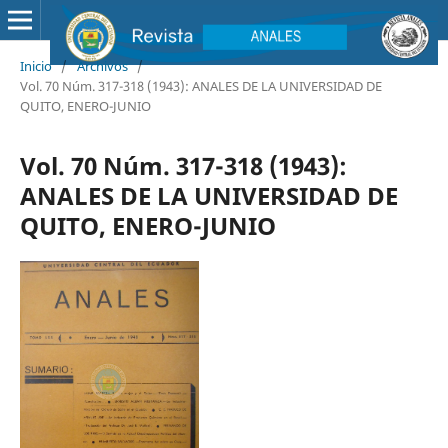
Inicio
/
Archivos
/
Vol. 70 Núm. 317-318 (1943): ANALES DE LA UNIVERSIDAD DE
QUITO, ENERO-JUNIO
Vol. 70 Núm. 317-318 (1943):
ANALES DE LA UNIVERSIDAD DE
QUITO, ENERO-JUNIO