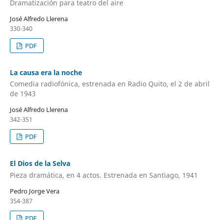
Dramatización para teatro del aire
José Alfredo Llerena
330-340
PDF
La causa era la noche
Comedia radiofónica, estrenada en Radio Quito, el 2 de abril
de 1943
José Alfredo Llerena
342-351
PDF
El Dios de la Selva
Pieza dramática, en 4 actos. Estrenada en Santiago, 1941
Pedro Jorge Vera
354-387
PDF