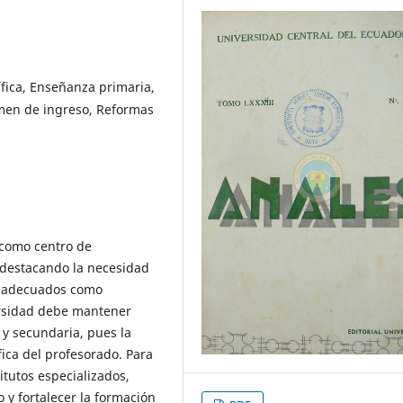
ífica, Enseñanza primaria,
men de ingreso, Reformas
 como centro de
, destacando la necesidad
s adecuados como
versidad debe mantener
 y secundaria, pues la
fica del profesorado. Para
itutos especializados,
 y fortalecer la formación