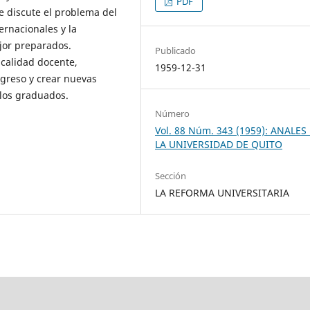
PDF
se discute el problema del
ernacionales y la
jor preparados.
Publicado
 calidad docente,
1959-12-31
ngreso y crear nuevas
los graduados.
Número
Vol. 88 Núm. 343 (1959): ANALES
LA UNIVERSIDAD DE QUITO
Sección
LA REFORMA UNIVERSITARIA