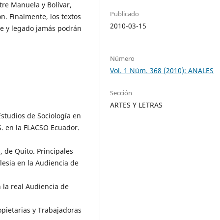
tre Manuela y Bolívar,
Publicado
n. Finalmente, los textos
2010-03-15
e y legado jamás podrán
Número
Vol. 1 Núm. 368 (2010): ANALES
Sección
ARTES Y LETRAS
Estudios de Sociología en
S. en la FLACSO Ecuador.
, de Quito. Principales
lesia en la Audiencia de
n la real Audiencia de
opietarias y Trabajadoras