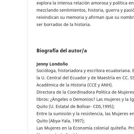
explora la intensa relación amorosa y política en
mezclando sentimientos, historia, guerra y pasió
reivindican su memoria y afirman que su nombr
ser borrados de la historia.
Biografía del autor/a
Jenny Londoño
Socióloga, historiadora y escritora ecuatoriana. 
la U. Central del Ecuador y de Maestría en CC. S
Académica de la Historia (CCE y ANH).
Directora de la Coordinadora Política de Mujeres
libros: ¿Ángeles o Demonios? Las mujeres y la Ig
Quito (U. Estatal de Bolívar- CDS,1995);
Entre la sumisión y la resistencia, las Mujeres e
Quito (Abya-Yala, 1997);
Las Mujeres en la Economía colonial quiteña. Pr