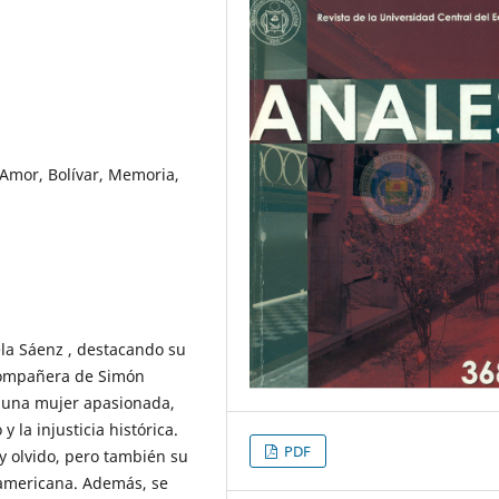
 Amor, Bolívar, Memoria,
la Sáenz , destacando su
compañera de Simón
o una mujer apasionada,
y la injusticia histórica.
PDF
y olvido, pero también su
oamericana. Además, se