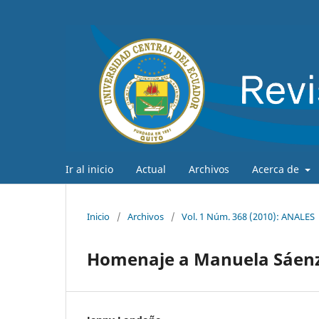
Ir al inicio
Actual
Archivos
Acerca de
Inicio
/
Archivos
/
Vol. 1 Núm. 368 (2010): ANALES
Homenaje a Manuela Sáen