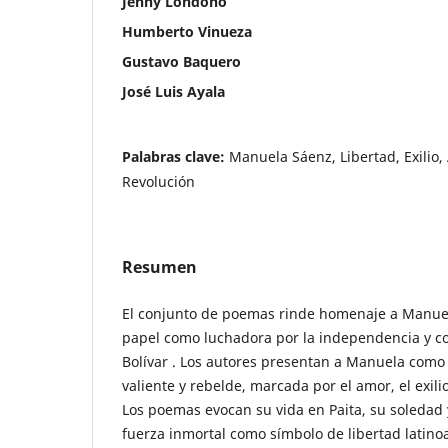
Jenny Londoño
Humberto Vinueza
Gustavo Baquero
José Luis Ayala
Palabras clave:
Manuela Sáenz, Libertad, Exilio,
Revolución
Resumen
El conjunto de poemas rinde homenaje a Manue
papel como luchadora por la independencia y 
Bolívar . Los autores presentan a Manuela com
valiente y rebelde, marcada por el amor, el exilio 
Los poemas evocan su vida en Paita, su soledad 
fuerza inmortal como símbolo de libertad latin