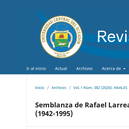
Ir al inicio
Actual
Archivos
Acerca de
Inicio
/
Archivos
/
Vol. 1 Núm. 382 (2026): ANALES
Semblanza de Rafael Larrea
(1942-1995)