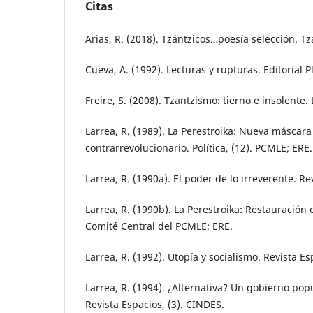
Citas
Arias, R. (2018). Tzántzicos…poesía selección. Tz
Cueva, A. (1992). Lecturas y rupturas. Editorial P
Freire, S. (2008). Tzantzismo: tierno e insolente. 
Larrea, R. (1989). La Perestroika: Nueva máscara
contrarrevolucionario. Política, (12). PCMLE; ERE.
Larrea, R. (1990a). El poder de lo irreverente. 
Larrea, R. (1990b). La Perestroika: Restauración ca
Comité Central del PCMLE; ERE.
Larrea, R. (1992). Utopía y socialismo. Revista Es
Larrea, R. (1994). ¿Alternativa? Un gobierno pop
Revista Espacios, (3). CINDES.