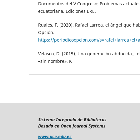
Documentos del V Congreso: Problemas actuales 
ecuatoriana. Ediciones ERE.
Ruales, F. (2020). Rafael Larrea, el ángel que ha
Opción.
https://periodicoopcion.com/s=rafel+larrea+el
Velasco, D. (2015). Una generación abducida... 
«sin nombre». K
Sistema Integrado de Bibliotecas
Basado en Open Journal Systems
www.uce.edu.ec