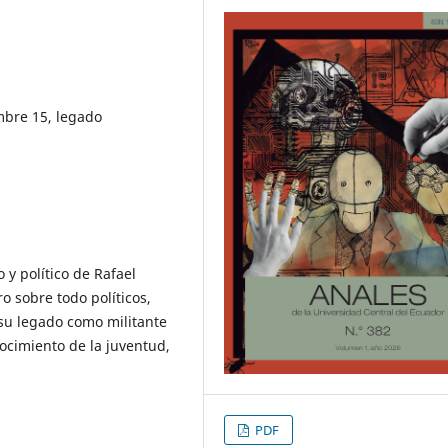
mbre 15, legado
 y político de Rafael
ro sobre todo políticos,
 su legado como militante
nocimiento de la juventud,
PDF