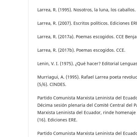
Larrea, R. (1995). Nosotros, la luna, los caballos.
Larrea, R. (2007). Escritos políticos. Ediciones ER
Larrea, R. (2017a). Poemas escogidos. CCE Benja
Larrea, R. (2017b). Poemas escogidos. CCE.
Lenin, V. I. (1975). ¿Qué hacer? Editorial Lengua
Murriagui, A. (1995). Rafael Larrea poeta revoluc
(5/6). CINDES.
Partido Comunista Marxista Leninista del Ecuado
Décima sesión plenaria del Comité Central del 
Marxista Leninista del Ecuador, rinde homenaje a
(16). Ediciones ERE.
Partido Comunista Marxista Leninista del Ecuado