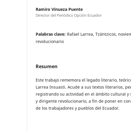
Ramiro Vinueza Puente
Director del Periódico Opción Ecuador
Palabras clave:
Rafael Larrea, Tzántzicos, novie
revolucionario
Resumen
Este trabajo rememora el legado literario, teórico
Larrea Insuasti. Acude a sus textos literarios, pe
registrando su actividad en el ámbito cultural y
y dirigente revolucionario, a fin de poner en co
de los trabajadores y pueblos del Ecuador.