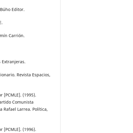
 Búho Editor.
E.
mín Carrión.
s Extranjeras.
ionario. Revista Espacios,
r [PCMLE]. (1995).
Partido Comunista
 Rafael Larrea. Política,
r [PCMLE]. (1996).