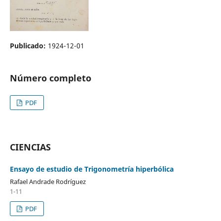
Publicado:
1924-12-01
Número completo
PDF
CIENCIAS
Ensayo de estudio de Trigonometría hiperbólica
Rafael Andrade Rodríguez
1-11
PDF