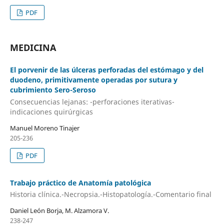
PDF
MEDICINA
El porvenir de las úlceras perforadas del estómago y del
duodeno, primitivamente operadas por sutura y
cubrimiento Sero-Seroso
Consecuencias lejanas: -perforaciones iterativas-
indicaciones quirúrgicas
Manuel Moreno Tinajer
205-236
PDF
Trabajo práctico de Anatomía patológica
Historia clínica.-Necropsia.-Histopatología.-Comentario final
Daniel León Borja, M. Alzamora V.
238-247