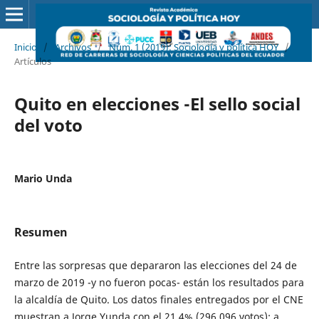
Inicio
/
Archivos
/
Núm. 1 (2019): Sociología y política HOY
/
Artículos
Quito en elecciones -El sello social
del voto
Mario Unda
Resumen
Entre las sorpresas que depararon las elecciones del 24 de
marzo de 2019 -y no fueron pocas- están los resultados para
la alcaldía de Quito. Los datos finales entregados por el CNE
muestran a Jorge Yunda con el 21,4% (296.096 votos); a