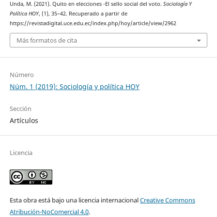
Unda, M. (2021). Quito en elecciones -El sello social del voto.
Sociología Y
Política HOY
, (1), 35–42. Recuperado a partir de
https://revistadigital.uce.edu.ec/index.php/hoy/article/view/2962
Más formatos de cita
Número
Núm. 1 (2019): Sociología y política HOY
Sección
Artículos
Licencia
Esta obra está bajo una licencia internacional
Creative Commons
Atribución-NoComercial 4.0
.