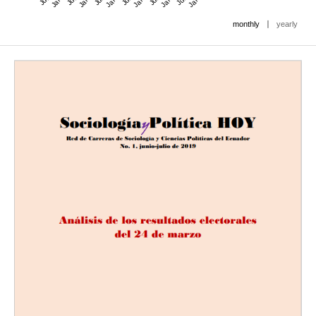
|
monthly
yearly