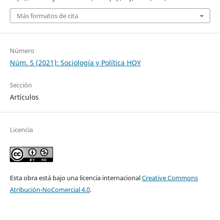
Más formatos de cita
Número
Núm. 5 (2021): Sociología y Política HOY
Sección
Artículos
Licencia
Esta obra está bajo una licencia internacional
Creative Commons
Atribución-NoComercial 4.0
.