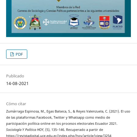
PDF
Publicado
14-08-2021
Cómo citar
Zumárraga Espinosa, M., Egas Balseca, S., & Reyes Valenzuela, C. (2021). El uso
de las plataformas Facebook, Twitter y Whatsapp como medio de
participación política online en los procesos electorales Ecuador 2021.
Sociología Y Política HOY
, (5), 135–146. Recuperado a partir de
https://revistadigital.uce.edu.ec/index.php/hoy/article/view/3254