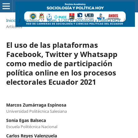
Inicio
/
Archivos
/
Núm. 5 (2021): Sociología y Política HOY
/
Artículos
El uso de las plataformas
Facebook, Twitter y Whatsapp
como medio de participación
política online en los procesos
electorales Ecuador 2021
Marcos Zumárraga Espinosa
Universidad Politécnica Salesiana
Sonia Egas Balseca
Escuela Politécnica Nacional
Carlos Reyes Valenzuela