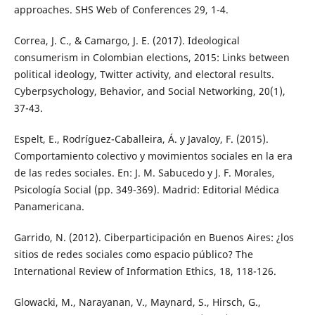
approaches. SHS Web of Conferences 29, 1-4.
Correa, J. C., & Camargo, J. E. (2017). Ideological
consumerism in Colombian elections, 2015: Links between
political ideology, Twitter activity, and electoral results.
Cyberpsychology, Behavior, and Social Networking, 20(1),
37-43.
Espelt, E., Rodríguez-Caballeira, Á. y Javaloy, F. (2015).
Comportamiento colectivo y movimientos sociales en la era
de las redes sociales. En: J. M. Sabucedo y J. F. Morales,
Psicología Social (pp. 349-369). Madrid: Editorial Médica
Panamericana.
Garrido, N. (2012). Ciberparticipación en Buenos Aires: ¿los
sitios de redes sociales como espacio público? The
International Review of Information Ethics, 18, 118-126.
Glowacki, M., Narayanan, V., Maynard, S., Hirsch, G.,