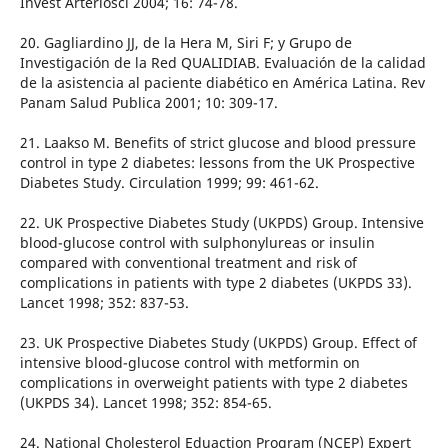
Invest Arterioscl 2004; 16: 74-78.
20. Gagliardino JJ, de la Hera M, Siri F; y Grupo de
Investigación de la Red QUALIDIAB. Evaluación de la calidad
de la asistencia al paciente diabético en América Latina. Rev
Panam Salud Publica 2001; 10: 309-17.
21. Laakso M. Benefits of strict glucose and blood pressure
control in type 2 diabetes: lessons from the UK Prospective
Diabetes Study. Circulation 1999; 99: 461-62.
22. UK Prospective Diabetes Study (UKPDS) Group. Intensive
blood-glucose control with sulphonylureas or insulin
compared with conventional treatment and risk of
complications in patients with type 2 diabetes (UKPDS 33).
Lancet 1998; 352: 837-53.
23. UK Prospective Diabetes Study (UKPDS) Group. Effect of
intensive blood-glucose control with metformin on
complications in overweight patients with type 2 diabetes
(UKPDS 34). Lancet 1998; 352: 854-65.
24. National Cholesterol Eduaction Program (NCEP) Expert