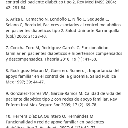
control del paciente diabético tipo 2. Rev Med IMSS 2004;
42: 281-84.
6. Ariza E, Camacho N, Londoño E, Niño C, Sequeda C,
Solano C, Borda M. Factores asociados al control metabólico
en pacientes diabéticos tipo 2. Salud Uninorte Barranquilla
(Col.) 2005; 21: 28-40.
7. Concha Toro M, Rodríguez Garcés C. Funcionalidad
familiar en pacientes diabéticos e hipertensos compensados
y descompensados. Theoria 2010; 19 (1): 41–50.
8. Rodríguez Moran M, Guerrero Romero J. Importancia del
apoyo familiar en el control de la glucemia. Salud Publica
Mex 1997; 39: 44-47.
9. González-Torres VM, García-Ramos M. Calidad de vida del
paciente diabético tipo 2 con redes de apoyo familiar. Rev
Enferm Inst Mex Seguro Soc 2009; 17 (2): 69-78.
10. Herrera Díaz LA,Quintero O, Hernández M.
Funcionalidad y red de apoyo familiar en pacientes
diabéticos tipo 2. Academia 2007; 6 (12): 62–72.