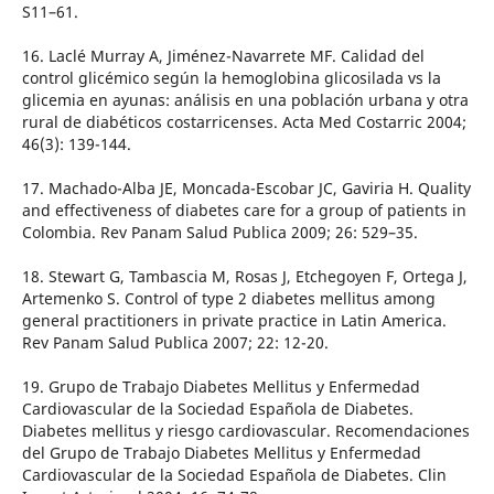
S11–61.
16. Laclé Murray A, Jiménez-Navarrete MF. Calidad del
control glicémico según la hemoglobina glicosilada vs la
glicemia en ayunas: análisis en una población urbana y otra
rural de diabéticos costarricenses. Acta Med Costarric 2004;
46(3): 139-144.
17. Machado-Alba JE, Moncada-Escobar JC, Gaviria H. Quality
and effectiveness of diabetes care for a group of patients in
Colombia. Rev Panam Salud Publica 2009; 26: 529–35.
18. Stewart G, Tambascia M, Rosas J, Etchegoyen F, Ortega J,
Artemenko S. Control of type 2 diabetes mellitus among
general practitioners in private practice in Latin America.
Rev Panam Salud Publica 2007; 22: 12-20.
19. Grupo de Trabajo Diabetes Mellitus y Enfermedad
Cardiovascular de la Sociedad Española de Diabetes.
Diabetes mellitus y riesgo cardiovascular. Recomendaciones
del Grupo de Trabajo Diabetes Mellitus y Enfermedad
Cardiovascular de la Sociedad Española de Diabetes. Clin