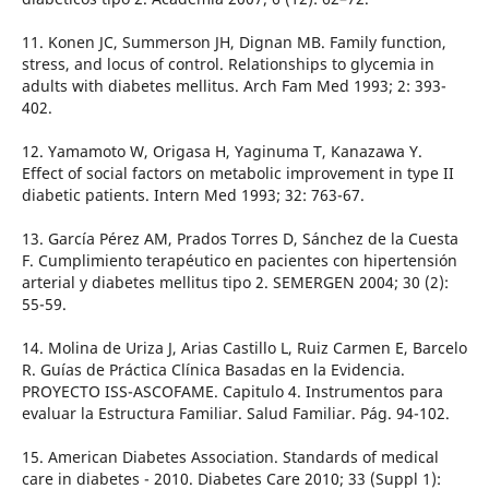
11. Konen JC, Summerson JH, Dignan MB. Family function,
stress, and locus of control. Relationships to glycemia in
adults with diabetes mellitus. Arch Fam Med 1993; 2: 393-
402.
12. Yamamoto W, Origasa H, Yaginuma T, Kanazawa Y.
Effect of social factors on metabolic improvement in type II
diabetic patients. Intern Med 1993; 32: 763-67.
13. García Pérez AM, Prados Torres D, Sánchez de la Cuesta
F. Cumplimiento terapéutico en pacientes con hipertensión
arterial y diabetes mellitus tipo 2. SEMERGEN 2004; 30 (2):
55-59.
14. Molina de Uriza J, Arias Castillo L, Ruiz Carmen E, Barcelo
R. Guías de Práctica Clínica Basadas en la Evidencia.
PROYECTO ISS-ASCOFAME. Capitulo 4. Instrumentos para
evaluar la Estructura Familiar. Salud Familiar. Pág. 94-102.
15. American Diabetes Association. Standards of medical
care in diabetes - 2010. Diabetes Care 2010; 33 (Suppl 1):