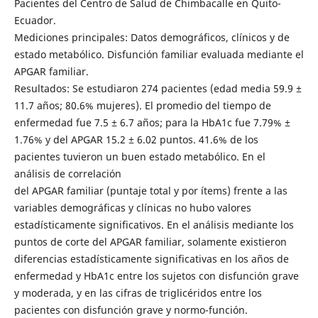
Pacientes del Centro de Salud de Chimbacalle en Quito-
Ecuador.
Mediciones principales: Datos demográficos, clínicos y de
estado metabólico. Disfunción familiar evaluada mediante el
APGAR familiar.
Resultados: Se estudiaron 274 pacientes (edad media 59.9 ±
11.7 años; 80.6% mujeres). El promedio del tiempo de
enfermedad fue 7.5 ± 6.7 años; para la HbA1c fue 7.79% ±
1.76% y del APGAR 15.2 ± 6.02 puntos. 41.6% de los
pacientes tuvieron un buen estado metabólico. En el
análisis de correlación
del APGAR familiar (puntaje total y por ítems) frente a las
variables demográficas y clínicas no hubo valores
estadísticamente significativos. En el análisis mediante los
puntos de corte del APGAR familiar, solamente existieron
diferencias estadísticamente significativas en los años de
enfermedad y HbA1c entre los sujetos con disfunción grave
y moderada, y en las cifras de triglicéridos entre los
pacientes con disfunción grave y normo-función.