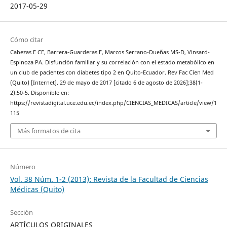
2017-05-29
Cómo citar
Cabezas E CE, Barrera-Guarderas F, Marcos Serrano-Dueñas MS-D, Vinsard-
Espinoza PA. Disfunción familiar y su correlación con el estado metabólico en
un club de pacientes con diabetes tipo 2 en Quito-Ecuador. Rev Fac Cien Med
(Quito) [Internet]. 29 de mayo de 2017 [citado 6 de agosto de 2026];38(1-
2):50-5. Disponible en:
https://revistadigital.uce.edu.ec/index.php/CIENCIAS_MEDICAS/article/view/1
115
Más formatos de cita
Número
Vol. 38 Núm. 1-2 (2013): Revista de la Facultad de Ciencias
Médicas (Quito)
Sección
ARTÍCULOS ORIGINALES