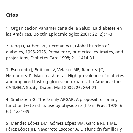
Citas
1. Organización Panamericana de la Salud. La diabetes en
las Américas. Boletín Epidemiológico 2001; 22 (2): 1-3.
2. King H, Aubert RE, Herman WH. Global burden of
diabetes, 1995-2025. Prevalence, numerical estimates, and
projections. Diabetes Care 1998; 21: 1414-31.
3. Escobedo J, Buitron LV, Velasco MF, Ramirez JC,
Hernandez R, Macchia A, et al. High prevalence of diabetes
and impaired fasting glucose in urban Latin America: the
CARMELA Study. Diabet Med 2009; 26: 864-71.
4. Smilkstein G. The Family APGAR: A proposal for family
function test and its use by physicians. J Fam Pract 1978; 6
(6): 1231-39.
5. Méndez López DM, Gómez López VM, García Ruiz ME,
Pérez López JH, Navarrete Escobar A. Disfunción familiar y