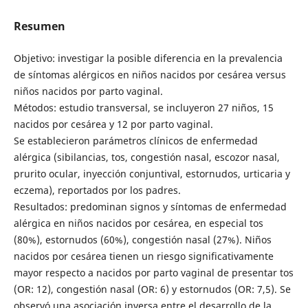
Resumen
Objetivo: investigar la posible diferencia en la prevalencia
de síntomas alérgicos en niños nacidos por cesárea versus
niños nacidos por parto vaginal.
Métodos: estudio transversal, se incluyeron 27 niños, 15
nacidos por cesárea y 12 por parto vaginal.
Se establecieron parámetros clínicos de enfermedad
alérgica (sibilancias, tos, congestión nasal, escozor nasal,
prurito ocular, inyección conjuntival, estornudos, urticaria y
eczema), reportados por los padres.
Resultados: predominan signos y síntomas de enfermedad
alérgica en niños nacidos por cesárea, en especial tos
(80%), estornudos (60%), congestión nasal (27%). Niños
nacidos por cesárea tienen un riesgo significativamente
mayor respecto a nacidos por parto vaginal de presentar tos
(OR: 12), congestión nasal (OR: 6) y estornudos (OR: 7,5). Se
observó una asociación inversa entre el desarrollo de la