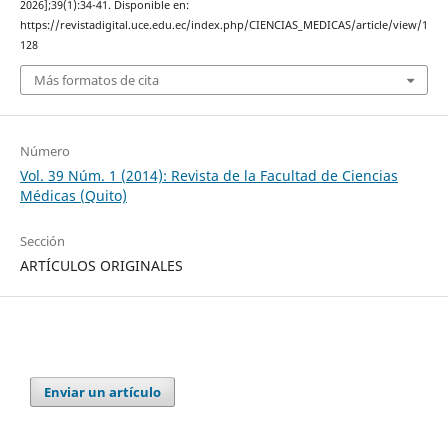
2026];39(1):34-41. Disponible en:
https://revistadigital.uce.edu.ec/index.php/CIENCIAS_MEDICAS/article/view/1
128
Más formatos de cita
Número
Vol. 39 Núm. 1 (2014): Revista de la Facultad de Ciencias
Médicas (Quito)
Sección
ARTÍCULOS ORIGINALES
Enviar un artículo