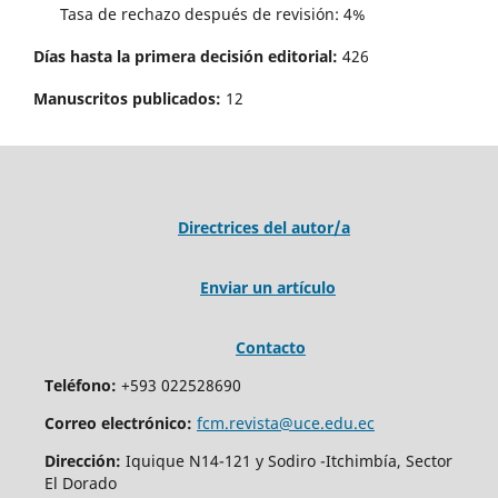
Tasa de rechazo después de revisión: 4%
Días hasta la primera decisión editorial:
426
Manuscritos publicados:
12
Directrices del autor/a
Enviar un artículo
Contacto
Teléfono:
+593 022528690
Correo electrónico:
fcm.revista@uce.edu.ec
Dirección:
Iquique N14-121 y Sodiro -Itchimbía, Sector
El Dorado