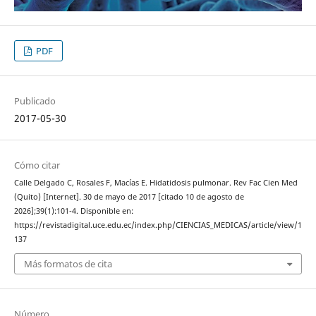
PDF
Publicado
2017-05-30
Cómo citar
Calle Delgado C, Rosales F, Macías E. Hidatidosis pulmonar. Rev Fac Cien Med
(Quito) [Internet]. 30 de mayo de 2017 [citado 10 de agosto de
2026];39(1):101-4. Disponible en:
https://revistadigital.uce.edu.ec/index.php/CIENCIAS_MEDICAS/article/view/1
137
Más formatos de cita
Número