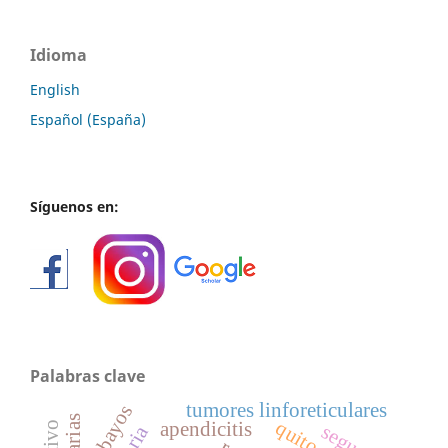
Idioma
English
Español (España)
Síguenos en:
Palabras clave
tumores linforeticulares
cobayos
apendicitis