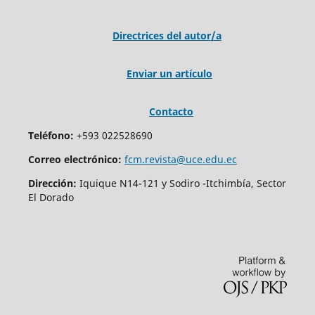
Directrices del autor/a
Enviar un artículo
Contacto
Teléfono:
+593 022528690
Correo electrónico:
fcm.revista@uce.edu.ec
Dirección:
Iquique N14-121 y Sodiro -Itchimbía, Sector
El Dorado