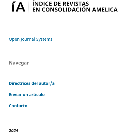
Open Journal Systems
Navegar
Directrices del autor/a
Enviar un artículo
Contacto
2024