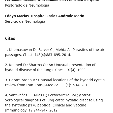
Postgrado de Neumología
Eddyn Macías,
Hospital Carlos Andrade Marín
Servicio de Neumología
Citas
1. Khemasuwan D.; Farver C.; Mehta A.: Parasites of the air
passages. Chest. 145(4):883–895. 2014.
2. Kenned D.; Sharma O.: An Unusual presentation of
hydatid disease of the lungs. Chest. 97(4). 1990.
3. Geramizadeh B.: Unusual locations of the hydatid cyst: a
review from Iran. Iran-J-Med-Sci. 38(1): 2-14. 2013.
4. Santivañez S.; Arias P.; Portocarrero BM.; y otros:
Serological diagnosis of lung cystic hydatid disease using
the synthetic p176 peptide. Clinical and Vaccine
Immunology. 19:944–947. 2012.