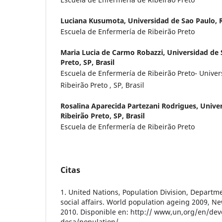
Luciana Kusumota,
Universidad de Sao Paulo, R
Escuela de Enfermería de Ribeirão Preto
Maria Lucia de Carmo Robazzi,
Universidad de 
Preto, SP, Brasil
Escuela de Enfermería de Ribeirão Preto- Univer
Ribeirão Preto , SP, Brasil
Rosalina Aparecida Partezani Rodrigues,
Univer
Ribeirão Preto, SP, Brasil
Escuela de Enfermería de Ribeirão Preto
Citas
1. United Nations, Population Division, Depart
social affairs. World population ageing 2009, Ne
2010. Disponible en: http:// www,un,org/en/de
desa/population/