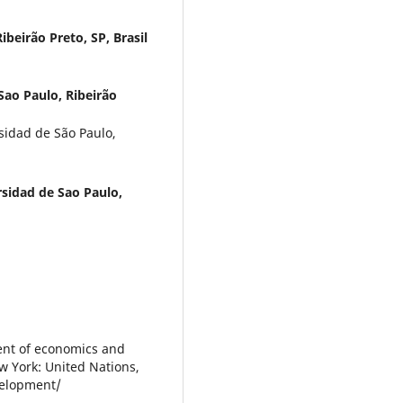
ibeirão Preto, SP, Brasil
Sao Paulo, Ribeirão
sidad de São Paulo,
sidad de Sao Paulo,
ment of economics and
w York: United Nations,
velopment/