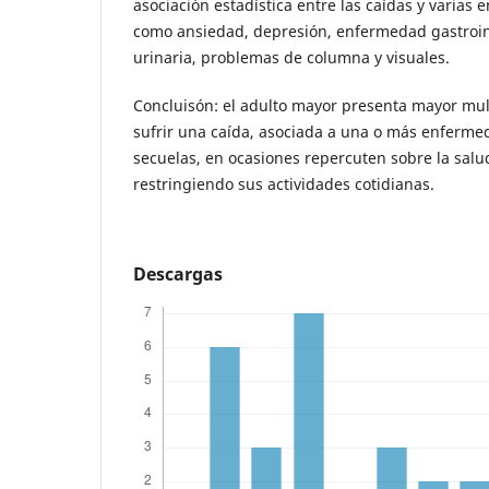
asociación estadística entre las caídas y varias
como ansiedad, depresión, enfermedad gastroint
urinaria, problemas de columna y visuales.
Concluisón: el adulto mayor presenta mayor mul
sufrir una caída, asociada a una o más enfermed
secuelas, en ocasiones repercuten sobre la salu
restringiendo sus actividades cotidianas.
Descargas