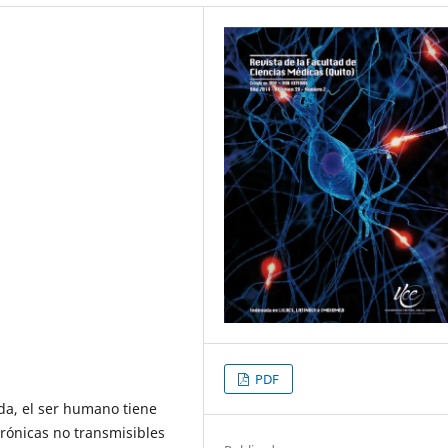
PDF
ida, el ser humano tiene
ónicas no transmisibles