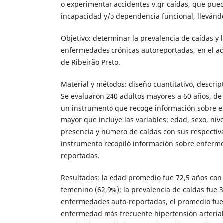
o experimentar accidentes v.gr caídas, que pue
incapacidad y/o dependencia funcional, llevándo
Objetivo: determinar la prevalencia de caídas y l
enfermedades crónicas autoreportadas, en el ad
de Ribeirão Preto.
Material y métodos: diseño cuantitativo, descript
Se evaluaron 240 adultos mayores a 60 años, de
un instrumento que recoge información sobre el p
mayor que incluye las variables: edad, sexo, nivel
presencia y número de caídas con sus respectiv
instrumento recopiló información sobre enferm
reportadas.
Resultados: la edad promedio fue 72,5 años con
femenino (62,9%); la prevalencia de caídas fue 
enfermedades auto-reportadas, el promedio fue 
enfermedad más frecuente hipertensión arterial