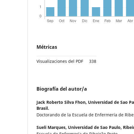
Métricas
Visualizaciones del PDF
338
Biografía del autor/a
Jack Roberto Silva Fhon,
Universidad de Sao Pau
Brasil.
Doctorando de la Escuela de Enfermería de Ribe
Sueli Marques,
Universidad de Sao Paulo, Ribeir
Escuela de Enfermería de Ribeirão Preto