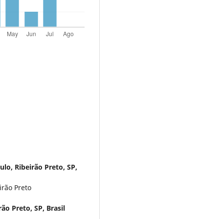
lo, Ribeirão Preto, SP,
irão Preto
ão Preto, SP, Brasil