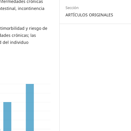
 enfermedades crónicas
Sección
estinal, incontinencia
ARTÍCULOS ORIGINALES
timorbilidad y riesgo de
ades crónicas; las
d del individuo