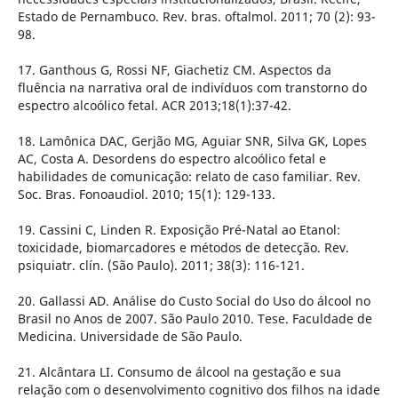
Estado de Pernambuco. Rev. bras. oftalmol. 2011; 70 (2): 93-
98.
17. Ganthous G, Rossi NF, Giachetiz CM. Aspectos da
fluência na narrativa oral de indivíduos com transtorno do
espectro alcoólico fetal. ACR 2013;18(1):37-42.
18. Lamônica DAC, Gerjão MG, Aguiar SNR, Silva GK, Lopes
AC, Costa A. Desordens do espectro alcoólico fetal e
habilidades de comunicação: relato de caso familiar. Rev.
Soc. Bras. Fonoaudiol. 2010; 15(1): 129-133.
19. Cassini C, Linden R. Exposição Pré-Natal ao Etanol:
toxicidade, biomarcadores e métodos de detecção. Rev.
psiquiatr. clín. (São Paulo). 2011; 38(3): 116-121.
20. Gallassi AD. Análise do Custo Social do Uso do álcool no
Brasil no Anos de 2007. São Paulo 2010. Tese. Faculdade de
Medicina. Universidade de São Paulo.
21. Alcântara LI. Consumo de álcool na gestação e sua
relação com o desenvolvimento cognitivo dos filhos na idade