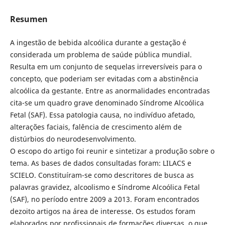
Resumen
A ingestão de bebida alcoólica durante a gestação é
considerada um problema de saúde pública mundial.
Resulta em um conjunto de sequelas irreversíveis para o
concepto, que poderiam ser evitadas com a abstinência
alcoólica da gestante. Entre as anormalidades encontradas
cita-se um quadro grave denominado Síndrome Alcoólica
Fetal (SAF). Essa patologia causa, no indivíduo afetado,
alterações faciais, falência de crescimento além de
distúrbios do neurodesenvolvimento.
O escopo do artigo foi reunir e sintetizar a produção sobre o
tema. As bases de dados consultadas foram: LILACS e
SCIELO. Constituíram-se como descritores de busca as
palavras gravidez, alcoolismo e Síndrome Alcoólica Fetal
(SAF), no período entre 2009 a 2013. Foram encontrados
dezoito artigos na área de interesse. Os estudos foram
elaborados por profissionais de formações diversas, o que