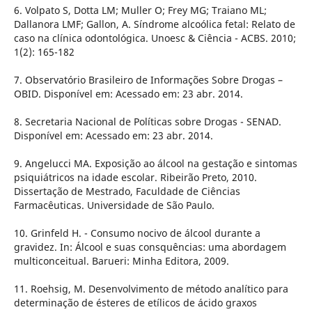
6. Volpato S, Dotta LM; Muller O; Frey MG; Traiano ML;
Dallanora LMF; Gallon, A. Síndrome alcoólica fetal: Relato de
caso na clínica odontológica. Unoesc & Ciência - ACBS. 2010;
1(2): 165-182
7. Observatório Brasileiro de Informações Sobre Drogas –
OBID. Disponível em: Acessado em: 23 abr. 2014.
8. Secretaria Nacional de Políticas sobre Drogas - SENAD.
Disponível em: Acessado em: 23 abr. 2014.
9. Angelucci MA. Exposição ao álcool na gestação e sintomas
psiquiátricos na idade escolar. Ribeirão Preto, 2010.
Dissertação de Mestrado, Faculdade de Ciências
Farmacêuticas. Universidade de São Paulo.
10. Grinfeld H. - Consumo nocivo de álcool durante a
gravidez. In: Álcool e suas consquências: uma abordagem
multiconceitual. Barueri: Minha Editora, 2009.
11. Roehsig, M. Desenvolvimento de método analítico para
determinação de ésteres de etílicos de ácido graxos