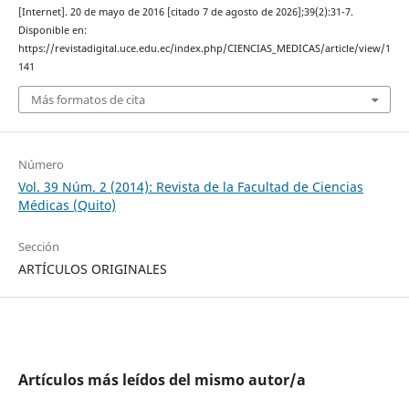
[Internet]. 20 de mayo de 2016 [citado 7 de agosto de 2026];39(2):31-7.
Disponible en:
https://revistadigital.uce.edu.ec/index.php/CIENCIAS_MEDICAS/article/view/1
141
Más formatos de cita
Número
Vol. 39 Núm. 2 (2014): Revista de la Facultad de Ciencias
Médicas (Quito)
Sección
ARTÍCULOS ORIGINALES
Artículos más leídos del mismo autor/a