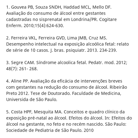
1. Gouvea PB, Souza SNDH, Haddad MCL, Mello DF.
Avaliação do consumo de álcool entre gestantes
cadastradas no sisprenatal em Londrina/PR. Cogitare
Enferm. 2010;15(4):624-630.
2. Ferreira VKL, Ferreira GVD, Lima JMB, Cruz MS.
Desempenho intelectual na exposição alcoólica fetal: relato
de série de 10 casos. J. bras. psiquiatr. 2013. 234-239.
3. Segre CAM. Síndrome alcoolica fetal. Pedatr. mod. 2012;
48(7): 261- 268.
4. Aline PP. Avaliação da eficácia de intervenções breves
com gestantes na redução do consumo de álcool. Ribeirão
Preto 2012. Tese de Doutorado. Faculdade de Medicina,
Universida de São Paulo.
5. Costa HPF, Mesquita MA. Conceitos e quadro clínico da
exposição pré-natal ao álcool. Efeitos do álcool. In: Efeitos do
álcool na gestante, no feto e no recém nascido. São Paulo:
Sociedade de Pediatria de São Paulo. 2010